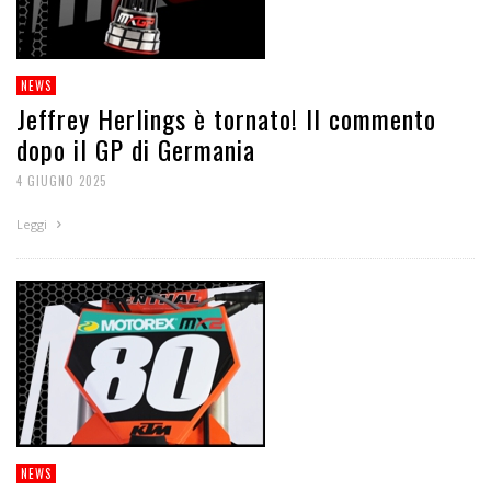
NEWS
Jeffrey Herlings è tornato! Il commento
dopo il GP di Germania
4 GIUGNO 2025
Leggi
NEWS