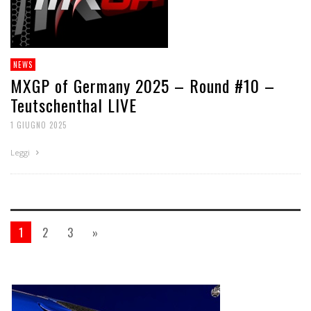
NEWS
MXGP of Germany 2025 – Round #10 –
Teutschenthal LIVE
1 GIUGNO 2025
Leggi
1
2
3
»