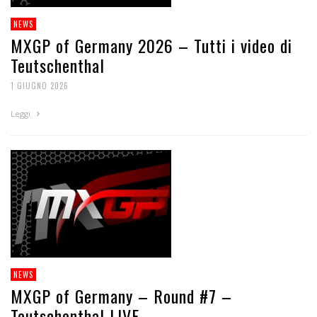
NEWS
MXGP of Germany 2026 – Tutti i video di
Teutschenthal
1 GIUGNO 2026
Leggi
NEWS
MXGP of Germany – Round #7 –
Teutschenthal LIVE