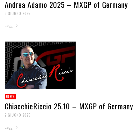
Andrea Adamo 2025 – MXGP of Germany
3 GIUGNO 2025
Leggi
NEWS
ChiacchieRiccio 25.10 – MXGP of Germany
2 GIUGNO 2025
Leggi