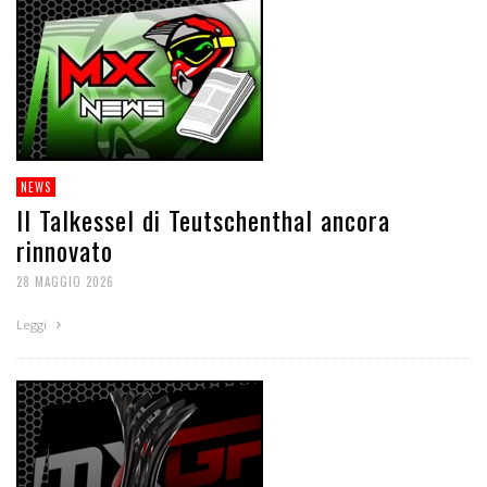
NEWS
Il Talkessel di Teutschenthal ancora
rinnovato
28 MAGGIO 2026
Leggi