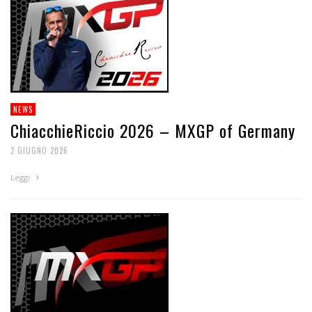
NEWS
ChiacchieRiccio 2026 – MXGP of Germany
2 GIUGNO 2026
Leggi