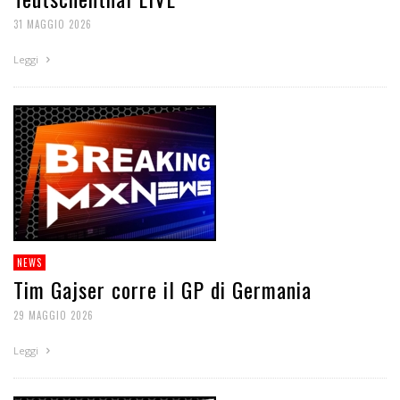
31 MAGGIO 2026
Leggi
NEWS
Tim Gajser corre il GP di Germania
29 MAGGIO 2026
Leggi