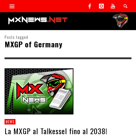
Posts tagged
MXGP of Germany
NEWS
La MXGP al Talkessel fino al 2038!