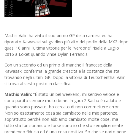
Mathis Valin ha vinto il suo primo GP della carriera ed ha
riportato Kawasaki sul gradino più alto del podio della MX2 dopo
quasi 10 anni: l’ultima vittoria per le “verdone” risale a Luglio
2016 a Loket quando vinse Dylan Ferrandis.
Con un secondo ed un primo di manche il francese della
Kawasaki conferma la grande crescita e la costanza che sta
trovando negli ultimi GP. Dopo la vittoria di Teutschenthal Valin
si trova al sesto posto in classifica.
Mathis Valin:
“È stato un bel weekend, mi sentivo veloce e
sono partito sempre molto bene. In gara 2 Sacha è caduto e
quando sono passato, ho cercato di non commettere errori.
Non so esattamente cosa sia cambiato nelle mie partenze,
soprattutto perché non abbiamo cambiato molte cose, ma
tutto sta funzionando e forse sono io che sto semplicemente
prendendo fiducia ed è una cosa positiva. So che se parto bene,