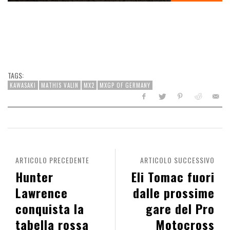
TAGS:
KAWASAKI
MATHIS VALIN
MX2
MXGP OF GERMANY
ARTICOLO PRECEDENTE
ARTICOLO SUCCESSIVO
Hunter
Eli Tomac fuori
Lawrence
dalle prossime
conquista la
gare del Pro
tabella rossa
Motocross