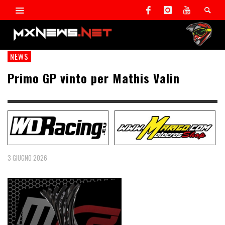
NEWS
Primo GP vinto per Mathis Valin
3 GIUGNO 2026