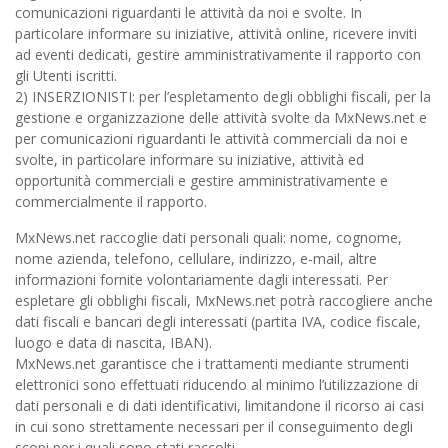
comunicazioni riguardanti le attività da noi e svolte. In
particolare informare su iniziative, attività online, ricevere inviti
ad eventi dedicati, gestire amministrativamente il rapporto con
gli Utenti iscritti.
2) INSERZIONISTI: per l’espletamento degli obblighi fiscali, per la
gestione e organizzazione delle attività svolte da MxNews.net e
per comunicazioni riguardanti le attività commerciali da noi e
svolte, in particolare informare su iniziative, attività ed
opportunità commerciali e gestire amministrativamente e
commercialmente il rapporto.
MxNews.net raccoglie dati personali quali: nome, cognome,
nome azienda, telefono, cellulare, indirizzo, e-mail, altre
informazioni fornite volontariamente dagli interessati. Per
espletare gli obblighi fiscali, MxNews.net potrà raccogliere anche
dati fiscali e bancari degli interessati (partita IVA, codice fiscale,
luogo e data di nascita, IBAN).
MxNews.net garantisce che i trattamenti mediante strumenti
elettronici sono effettuati riducendo al minimo l’utilizzazione di
dati personali e di dati identificativi, limitandone il ricorso ai casi
in cui sono strettamente necessari per il conseguimento degli
scopi per i quali sono stati raccolti.