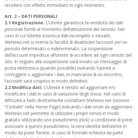
recedere con effetto immediato in ogni momento.
Art. 2 – DATI PERSONALI
2.1 Registrazione.
L’Utente garantisce la veridicità dei dati
personali forniti al momento dell’attivazione del servizio. Nel
caso in cui l’utente inserisca dati incompleti o inesatti,
MxNews.net si riserva la facoltà di disattivare l’account per un
periodo determinato o indeterminato. La sospensione
dell’account impedisce all’utente di accedere ad ogni servizio del
sito. In seguito alla sospensione sarà inviato un messaggio di
posta elettronica (quando possibile) invitando l’utente a
correggere o aggiornare i dati, in mancanza di un riscontro,
l’account sarà sospeso in modo definitivo.
2.2 Modifica dati.
L’Utente è tenuto ad aggiornare e/o
modificare i dati in caso di variazione degli stessi. Nel caso di
difficoltà a farlo direttamente contattare MxNews.net (sezione
“Contatti” nella Home Page) indicando i dati errati da aggiornare.
MxNews.net permette di utilizzare i propri servizi in modo
gratuito utilizzando uno pseudonimo (nick) a condizione di poter
associare a questo pseudonimo, la vera identità dell’utente in
modo da poter fornire, in caso di formale richiesta da parte