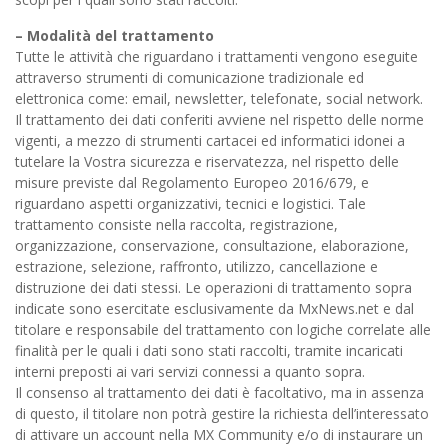
– Modalità del trattamento
Tutte le attività che riguardano i trattamenti vengono eseguite
attraverso strumenti di comunicazione tradizionale ed
elettronica come: email, newsletter, telefonate, social network.
Il trattamento dei dati conferiti avviene nel rispetto delle norme
vigenti, a mezzo di strumenti cartacei ed informatici idonei a
tutelare la Vostra sicurezza e riservatezza, nel rispetto delle
misure previste dal Regolamento Europeo 2016/679, e
riguardano aspetti organizzativi, tecnici e logistici. Tale
trattamento consiste nella raccolta, registrazione,
organizzazione, conservazione, consultazione, elaborazione,
estrazione, selezione, raffronto, utilizzo, cancellazione e
distruzione dei dati stessi. Le operazioni di trattamento sopra
indicate sono esercitate esclusivamente da MxNews.net e dal
titolare e responsabile del trattamento con logiche correlate alle
finalità per le quali i dati sono stati raccolti, tramite incaricati
interni preposti ai vari servizi connessi a quanto sopra.
Il consenso al trattamento dei dati è facoltativo, ma in assenza
di questo, il titolare non potrà gestire la richiesta dell’interessato
di attivare un account nella MX Community e/o di instaurare un