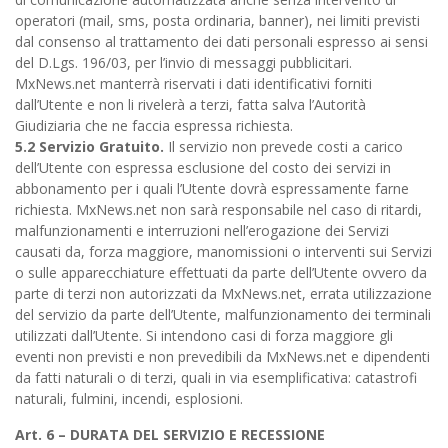
operatori (mail, sms, posta ordinaria, banner), nei limiti previsti
dal consenso al trattamento dei dati personali espresso ai sensi
del D.Lgs. 196/03, per l’invio di messaggi pubblicitari.
MxNews.net manterrà riservati i dati identificativi forniti
dall’Utente e non li rivelerà a terzi, fatta salva l’Autorità
Giudiziaria che ne faccia espressa richiesta.
5.2 Servizio Gratuito.
Il servizio non prevede costi a carico
dell’Utente con espressa esclusione del costo dei servizi in
abbonamento per i quali l’Utente dovrà espressamente farne
richiesta. MxNews.net non sarà responsabile nel caso di ritardi,
malfunzionamenti e interruzioni nell’erogazione dei Servizi
causati da, forza maggiore, manomissioni o interventi sui Servizi
o sulle apparecchiature effettuati da parte dell’Utente ovvero da
parte di terzi non autorizzati da MxNews.net, errata utilizzazione
del servizio da parte dell’Utente, malfunzionamento dei terminali
utilizzati dall’Utente. Si intendono casi di forza maggiore gli
eventi non previsti e non prevedibili da MxNews.net e dipendenti
da fatti naturali o di terzi, quali in via esemplificativa: catastrofi
naturali, fulmini, incendi, esplosioni.
Art. 6 – DURATA DEL SERVIZIO E RECESSIONE