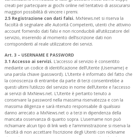
creati per partecipare ai giochi online nel tentativo di assicurarsi
maggiori possibilità di vincere i premi.
2.5 Registrazione con dati falsi.
MxNews.net si riserva la
facoltà di segnalare alle Autorità Competenti, utenti che attivino
account fornendo dati falsi e non riconducibili all’utilizzatore del
servizio, inserendo al momento dell’iscrizione dati non
corrispondenti al reale utilizzatore dei servizi.
Art. 3 – USERNAME E PASSWORD
3.1 Accesso ai servizi.
L’accesso al servizio è consentito
mediante un codice di identificazione dell’Utente (Username) e
una parola chiave (password). L’Utente è informato del fatto che
la conoscenza di entrambe da parte di terzi consentirebbe a
questi ultimi l’utilizzo del servizio in nome dell’Utente e l’accesso
ai servizi di MxNews.net. L’Utente è pertanto tenuto a
conservare la password nella massima riservatezza e con la
massima diligenza e sarà ritenuto responsabile di qualsiasi
danno arrecato a MxNews.net o a terzi in dipendenza della
mancata osservanza di quanto sopra. L’username non può
richiamare alcun tipo di link web e l’amministrazione si riserva la
facoltà di non accettare l’iscrizione degli Utenti con nickname