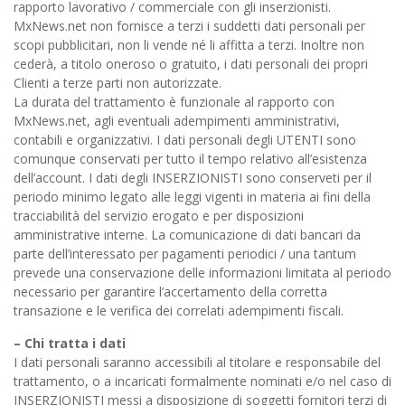
rapporto lavorativo / commerciale con gli inserzionisti.
MxNews.net non fornisce a terzi i suddetti dati personali per
scopi pubblicitari, non li vende né li affitta a terzi. Inoltre non
cederà, a titolo oneroso o gratuito, i dati personali dei propri
Clienti a terze parti non autorizzate.
La durata del trattamento è funzionale al rapporto con
MxNews.net, agli eventuali adempimenti amministrativi,
contabili e organizzativi. I dati personali degli UTENTI sono
comunque conservati per tutto il tempo relativo all’esistenza
dell’account. I dati degli INSERZIONISTI sono conserveti per il
periodo minimo legato alle leggi vigenti in materia ai fini della
tracciabilità del servizio erogato e per disposizioni
amministrative interne. La comunicazione di dati bancari da
parte dell’interessato per pagamenti periodici / una tantum
prevede una conservazione delle informazioni limitata al periodo
necessario per garantire l’accertamento della corretta
transazione e le verifica dei correlati adempimenti fiscali.
– Chi tratta i dati
I dati personali saranno accessibili al titolare e responsabile del
trattamento, o a incaricati formalmente nominati e/o nel caso di
INSERZIONISTI messi a disposizione di soggetti fornitori terzi di