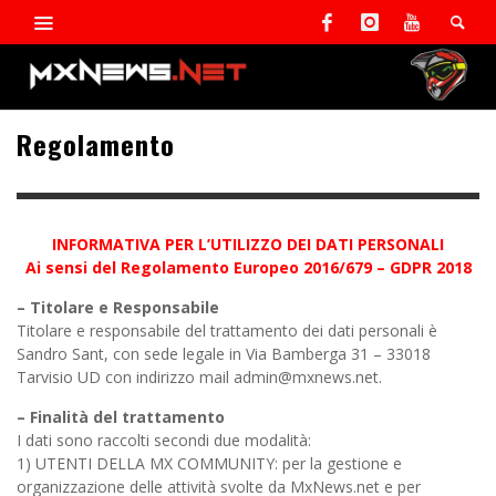
Regolamento
INFORMATIVA PER L’UTILIZZO DEI DATI PERSONALI
Ai sensi del Regolamento Europeo 2016/679 – GDPR 2018
– Titolare e Responsabile
Titolare e responsabile del trattamento dei dati personali è
Sandro Sant, con sede legale in Via Bamberga 31 – 33018
Tarvisio UD con indirizzo mail admin@mxnews.net.
– Finalità del trattamento
I dati sono raccolti secondi due modalità:
1) UTENTI DELLA MX COMMUNITY: per la gestione e
organizzazione delle attività svolte da MxNews.net e per