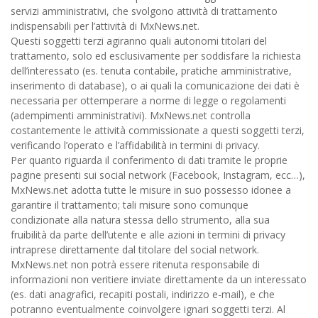
servizi amministrativi, che svolgono attività di trattamento
indispensabili per l’attività di MxNews.net.
Questi soggetti terzi agiranno quali autonomi titolari del
trattamento, solo ed esclusivamente per soddisfare la richiesta
dell’interessato (es. tenuta contabile, pratiche amministrative,
inserimento di database), o ai quali la comunicazione dei dati è
necessaria per ottemperare a norme di legge o regolamenti
(adempimenti amministrativi). MxNews.net controlla
costantemente le attività commissionate a questi soggetti terzi,
verificando l’operato e l’affidabilità in termini di privacy.
Per quanto riguarda il conferimento di dati tramite le proprie
pagine presenti sui social network (Facebook, Instagram, ecc…),
MxNews.net adotta tutte le misure in suo possesso idonee a
garantire il trattamento; tali misure sono comunque
condizionate alla natura stessa dello strumento, alla sua
fruibilità da parte dell’utente e alle azioni in termini di privacy
intraprese direttamente dal titolare del social network.
MxNews.net non potrà essere ritenuta responsabile di
informazioni non veritiere inviate direttamente da un interessato
(es. dati anagrafici, recapiti postali, indirizzo e-mail), e che
potranno eventualmente coinvolgere ignari soggetti terzi. Al