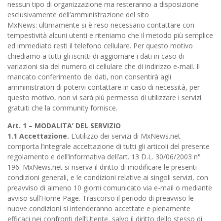
nessun tipo di organizzazione ma resteranno a disposizione
esclusivamente dell’amministrazione del sito
MxNews: ultimamente si è reso necessario contattare con
tempestività alcuni utenti e riteniamo che il metodo più semplice
ed immediato resti il telefono cellulare. Per questo motivo
chiediamo a tutti gli iscritti di aggiornare i dati in caso di
variazioni sia del numero di cellulare che di indirizzo e-mail. Il
mancato conferimento dei dati, non consentirà agli
amministratori di potervi contattare in caso di necessità, per
questo motivo, non vi sarà più permesso di utilizzare i servizi
gratuiti che la community fornisce.
Art. 1 – MODALITA’ DEL SERVIZIO
1.1 Accettazione.
L’utilizzo dei servizi di MxNews.net
comporta l’integrale accettazione di tutti gli articoli del presente
regolamento e dell’informativa dell’art. 13 D.L. 30/06/2003 n°
196. MxNews.net si riserva il diritto di modificare le presenti
condizioni generali, e le condizioni relative ai singoli servizi, con
preavviso di almeno 10 giorni comunicato via e-mail o mediante
avviso sull’Home Page. Trascorso il periodo di preavviso le
nuove condizioni si intenderanno accettate e pienamente
efficaci nei confronti dell’Utente, salvo il diritto dello stesso di