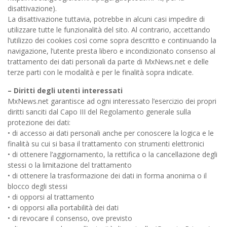
disattivazione).
La disattivazione tuttavia, potrebbe in alcuni casi impedire di
utilizzare tutte le funzionalità del sito. Al contrario, accettando
l’utilizzo dei cookies così come sopra descritto e continuando la
navigazione, l’utente presta libero e incondizionato consenso al
trattamento dei dati personali da parte di MxNews.net e delle
terze parti con le modalità e per le finalità sopra indicate.
– Diritti degli utenti interessati
MxNews.net garantisce ad ogni interessato l’esercizio dei propri
diritti sanciti dal Capo III del Regolamento generale sulla
protezione dei dati:
• di accesso ai dati personali anche per conoscere la logica e le
finalità su cui si basa il trattamento con strumenti elettronici
• di ottenere l’aggiornamento, la rettifica o la cancellazione degli
stessi o la limitazione del trattamento
• di ottenere la trasformazione dei dati in forma anonima o il
blocco degli stessi
• di opporsi al trattamento
• di opporsi alla portabilità dei dati
• di revocare il consenso, ove previsto