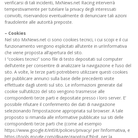
verificarsi di tali incidenti, MxNews.net Racing interverrà
tempestivamente per tutelare la privacy degli interessati
coinvolti, riservandosi eventualmente di denunciare tali azioni
fraudolente alle autorità preposte.
– Cookies
Nel sito MxNews.net ci sono cookies tecnici, i cui scopi e il cui
funzionamento vengono esplicitati all’utente in un’informativa
che viene proposta all’apertura del sito.
I “cookies tecnici” sono file di testo depositati sul computer
dell’utente per consentire di analizzare la navigazione e l’uso del
sito. A volte, le terze parti potrebbero utilizzare questi cookies
per pubblicare annunci sulla base delle precedenti visite
effettuate dagli utenti sul sito. Le informazioni generate dal
cookie sull’utilizzo del sito vengono trasmesse alle
corrispondenti terze parti e depositate presso i loro server. E’
possibile rifiutare il conferimento dei dati di navigazione
selezionando l’impostazione appropriata sul browser. A tale
proposito si rimanda alle informative pubblicate sui siti delle
corrispondenti terze parti che (come ad esempio
https://www.google.it/intl/it/policies/privacy/ per l’informativa, e
https://tools.google.com/dlpage/gaoptout?hl=it, per la