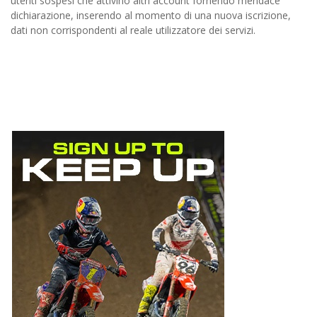
utenti sospesi che attivino altri account fornendo mendace
dichiarazione, inserendo al momento di una nuova iscrizione,
dati non corrispondenti al reale utilizzatore dei servizi.