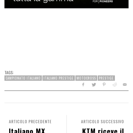
TAGS:
CAMPIONATO ITALIANO
ITALIANO PRESTIGE
MOTOCROSS
PRESTIGE
ARTICOLO PRECEDENTE
ARTICOLO SUCCESSIVO
Italiano MX
KTM riceve il