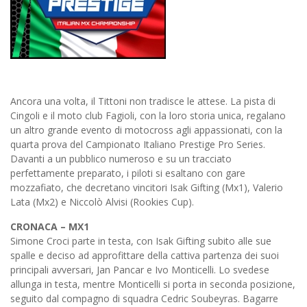
Ancora una volta, il Tittoni non tradisce le attese. La pista di
Cingoli e il moto club Fagioli, con la loro storia unica, regalano
un altro grande evento di motocross agli appassionati, con la
quarta prova del Campionato Italiano Prestige Pro Series.
Davanti a un pubblico numeroso e su un tracciato
perfettamente preparato, i piloti si esaltano con gare
mozzafiato, che decretano vincitori Isak Gifting (Mx1), Valerio
Lata (Mx2) e Niccolò Alvisi (Rookies Cup).
CRONACA – MX1
Simone Croci parte in testa, con Isak Gifting subito alle sue
spalle e deciso ad approfittare della cattiva partenza dei suoi
principali avversari, Jan Pancar e Ivo Monticelli. Lo svedese
allunga in testa, mentre Monticelli si porta in seconda posizione,
seguito dal compagno di squadra Cedric Soubeyras. Bagarre