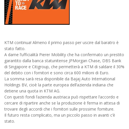
KTM continua! Almeno il primo passo per uscire dal baratro è
stato fatto.
A darne l’ufficialità Pierer Mobility che ha confermato un prestito
garantito dalla banca statunitense JPMorgan Chase, DBS Bank
di Singapore e Citigroup, che permetterà a KTM di saldare il 30%
del debito con i fornitori e sono circa 600 milioni di Euro.
La somma sarà resa disponibile da Bajaj Auto International
Holdings BV, cioè la parte europea dell’azienda indiana che
detiene una quota in KTM AG.
Con questi fondi l’azienda austriaca può rispettare l’accordo e
cercare di ripartire anche se la produzione è ferma in attesa di
trovare degli accordi che i fornitori sulle prossime forniture.
Il futuro resta complicato, ma un piccolo passo in avanti c’è
stato.