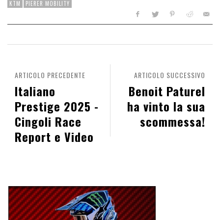
KTM
PIERER MOBILITY
ARTICOLO PRECEDENTE
ARTICOLO SUCCESSIVO
Italiano
Benoit Paturel
Prestige 2025 -
ha vinto la sua
Cingoli Race
scommessa!
Report e Video