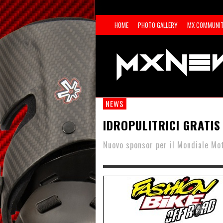
HOME
PHOTO GALLERY
MX COMMUNI
NEWS
IDROPULITRICI GRATIS
Nuovo sponsor per il Mondiale Mo