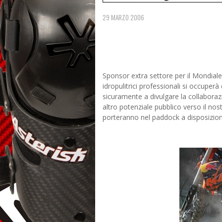
29 MARZO 2006
Sponsor extra settore per il Mondia
idropulitrici professionali si occuper
sicuramente a divulgare la collabora
altro potenziale pubblico verso il nost
porteranno nel paddock a disposizio