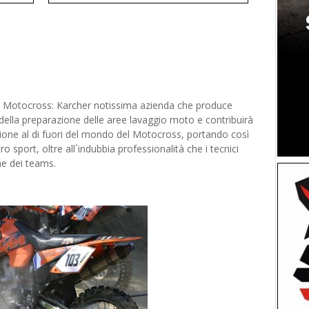
le Motocross: Karcher notissima azienda che produce
à della preparazione delle aree lavaggio moto e contribuirà
zione al di fuori del mondo del Motocross, portando così
ro sport, oltre all´indubbia professionalità che i tecnici
ne dei teams.