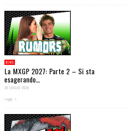
NEWS
La MXGP 2027: Parte 2 – Si sta
esagerando…
30 LUGLIO 2026
Leggi