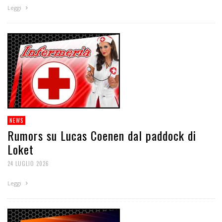
Leggi
NEWS
Rumors su Lucas Coenen dal paddock di
Loket
24 LUGLIO 2026
Leggi