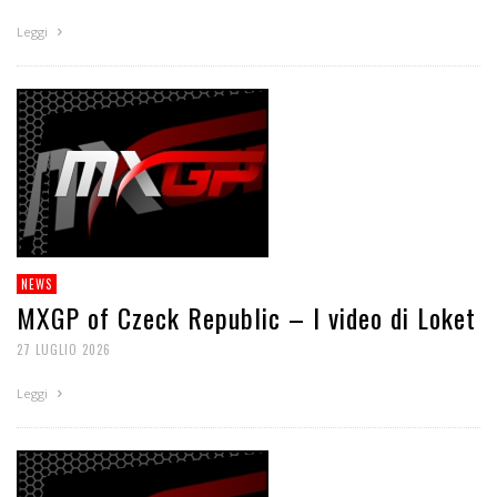
Leggi
NEWS
MXGP of Czeck Republic – I video di Loket
27 LUGLIO 2026
Leggi