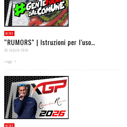
NEWS
“RUMORS” | Istruzioni per l’uso…
30 LUGLIO 2026
Leggi
NEWS