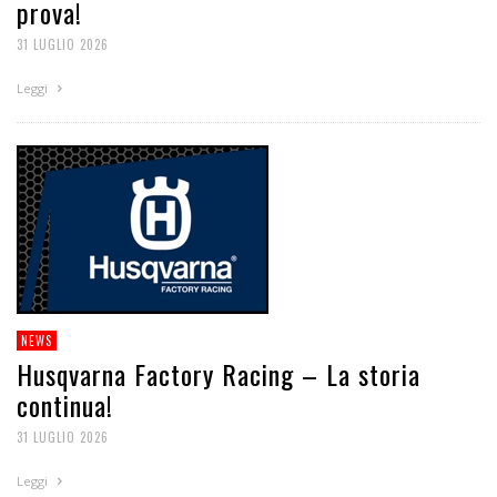
prova!
31 LUGLIO 2026
Leggi
NEWS
Husqvarna Factory Racing – La storia
continua!
31 LUGLIO 2026
Leggi