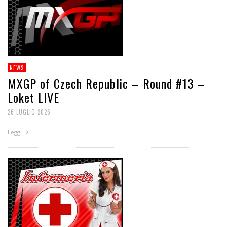
NEWS
MXGP of Czech Republic – Round #13 –
Loket LIVE
26 LUGLIO 2026
Leggi