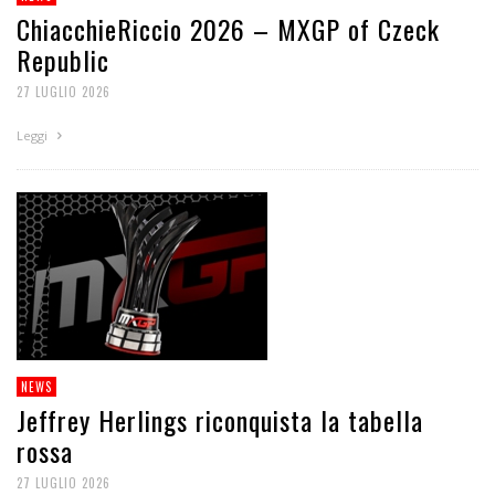
ChiacchieRiccio 2026 – MXGP of Czeck
Republic
27 LUGLIO 2026
Leggi
NEWS
Jeffrey Herlings riconquista la tabella
rossa
27 LUGLIO 2026