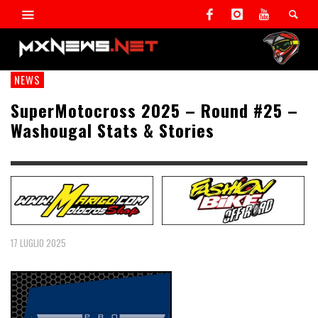
NEWS
SuperMotocross 2025 – Round #25 –
Washougal Stats & Stories
17 LUGLIO 2025