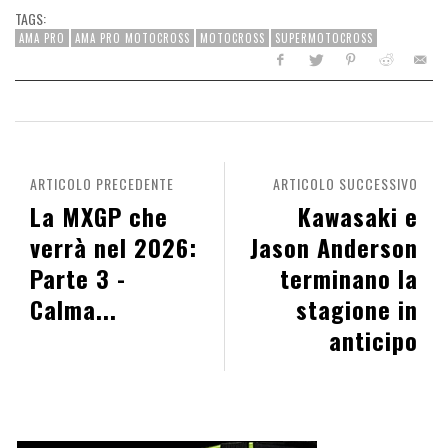
TAGS:
AMA PRO
AMA PRO MOTOCROSS
MOTOCROSS
SUPERMOTOCROSS
ARTICOLO PRECEDENTE
ARTICOLO SUCCESSIVO
La MXGP che
Kawasaki e
verrà nel 2026:
Jason Anderson
Parte 3 -
terminano la
Calma...
stagione in
anticipo