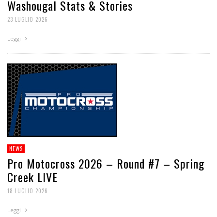
Washougal Stats & Stories
23 LUGLIO 2026
Leggi
NEWS
Pro Motocross 2026 – Round #7 – Spring
Creek LIVE
18 LUGLIO 2026
Leggi