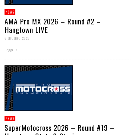
NEWS
AMA Pro MX 2026 – Round #2 –
Hangtown LIVE
6 GIUGNO 2026
Leggi
NEWS
SuperMotocross 2026 – Round #19 –