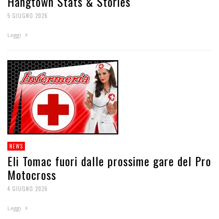
Hangtown Stats & Stories
5 GIUGNO 2026
Leggi
NEWS
Eli Tomac fuori dalle prossime gare del Pro
Motocross
4 GIUGNO 2026
Leggi