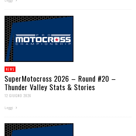
Leggi
NEWS
SuperMotocross 2026 – Round #20 –
Thunder Valley Stats & Stories
12 GIUGNO 2026
Leggi