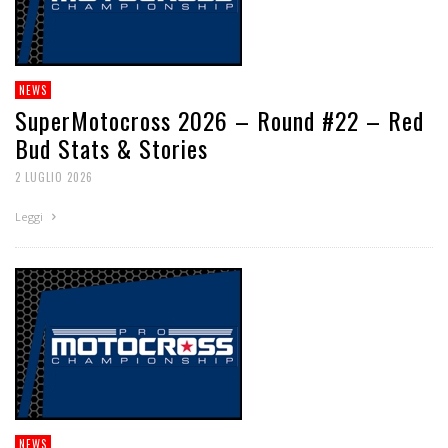
NEWS
SuperMotocross 2026 – Round #22 – Red
Bud Stats & Stories
2 LUGLIO 2026
Leggi
NEWS