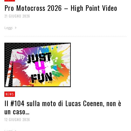
Pro Motocross 2026 – High Point Video
21 GIUGNO 2026
Leggi
NEWS
Il #104 sulla moto di Lucas Coenen, non è
un caso…
12 GIUGNO 2026