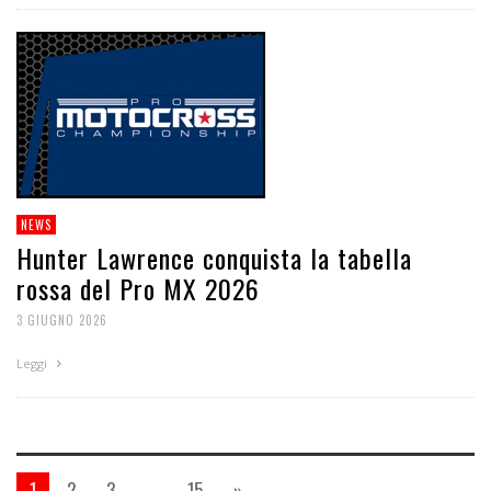
NEWS
Hunter Lawrence conquista la tabella
rossa del Pro MX 2026
3 GIUGNO 2026
Leggi
1
2
3
…
15
»