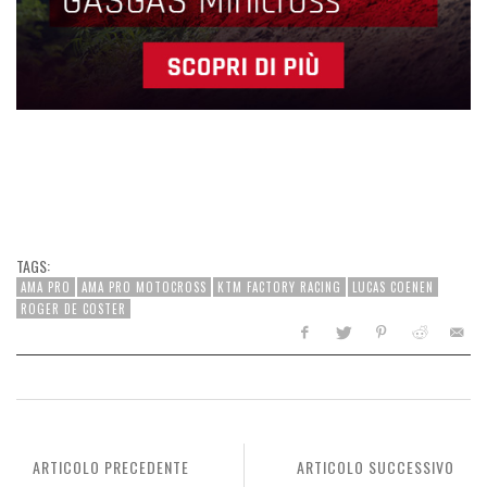
TAGS:
AMA PRO
AMA PRO MOTOCROSS
KTM FACTORY RACING
LUCAS COENEN
ROGER DE COSTER
ARTICOLO PRECEDENTE
ARTICOLO SUCCESSIVO