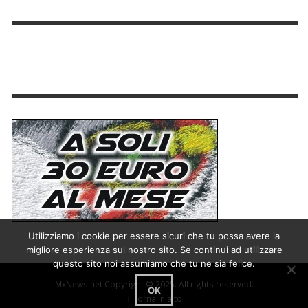
Utilizziamo i cookie per essere sicuri che tu possa avere la
migliore esperienza sul nostro sito. Se continui ad utilizzare
questo sito noi assumiamo che tu ne sia felice.
MxNews.net Copyright © 2025. All rights reserved.
OK
↑ Torna in alto