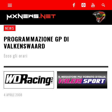
NEWS
PROGRAMMAZIONE GP DI
VALKENSWAARD
Ecco gli orari
4 APRILE 2008