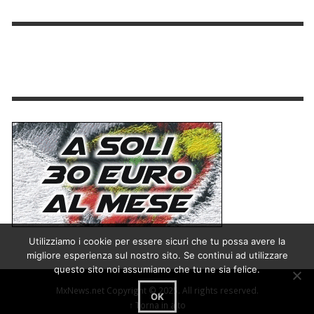
Utilizziamo i cookie per essere sicuri che tu possa avere la
migliore esperienza sul nostro sito. Se continui ad utilizzare
questo sito noi assumiamo che tu ne sia felice.
MxNews.net Copyright © 2025. All rights reserved.
OK
↑ Torna in alto