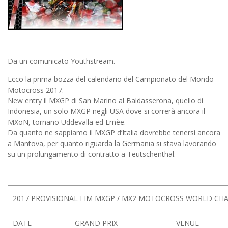
Da un comunicato Youthstream.
Ecco la prima bozza del calendario del Campionato del Mondo
Motocross 2017.
New entry il MXGP di San Marino al Baldasserona, quello di
Indonesia, un solo MXGP negli USA dove si correrà ancora il
MXoN, tornano Uddevalla ed Ernèe.
Da quanto ne sappiamo il MXGP d’Italia dovrebbe tenersi ancora
a Mantova, per quanto riguarda la Germania si stava lavorando
su un prolungamento di contratto a Teutschenthal.
2017 PROVISIONAL FIM MXGP / MX2 MOTOCROSS WORLD CH
DATE
GRAND PRIX
VENUE