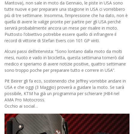
Mantova), non sale in moto da Gennaio, le piste in USA sono
tutte nuove e per preparare una stagione in USA ci vorrebbero
più di tre settimane. Insomma, l’impressione che ha dato, non è
quella di avere le valige pronte per partire per gli USA perché
servirà probabilmente ancora un mese per risalire in moto.
Piuttosto l’obiettivo potrebbe essere quello di infrangere il
record di vittorie di Stefan Evers con 101 GP vinti.
Alcuni passi dell’intervista: “Sono lontano dalla moto da molti
mesi, nuoto e vado in bicicletta, questa settimana tornerò dal
medico e speriamo di avere notizie positive, quattro settimane
sono troppo poche per preparare tutto e correre in USA”.
Pit Beirer gli fa eco, sostenendo che Jeffrey vorrebbe andare in
USA e che oggi (3 Maggio) proverà a guidare la moto. Se sarà
possibile, KTM ha già un programma per schierare JH84 nel
AMA Pro Motocross.
Occhio ai social…