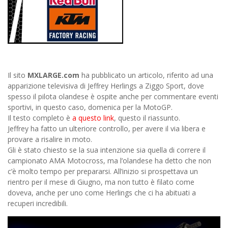
Il sito
MXLARGE.com
ha pubblicato un articolo, riferito ad una
apparizione televisiva di Jeffrey Herlings a Ziggo Sport, dove
spesso il pilota olandese è ospite anche per commentare eventi
sportivi, in questo caso, domenica per la MotoGP.
Il testo completo è
a questo link
, questo il riassunto.
Jeffrey ha fatto un ulteriore controllo, per avere il via libera e
provare a risalire in moto.
Gli è stato chiesto se la sua intenzione sia quella di correre il
campionato AMA Motocross, ma l’olandese ha detto che non
c’è molto tempo per prepararsi. All’inizio si prospettava un
rientro per il mese di Giugno, ma non tutto è filato come
doveva, anche per uno come Herlings che ci ha abituati a
recuperi incredibili.