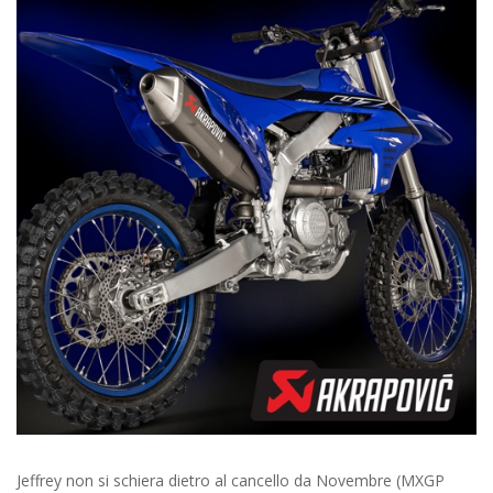
Jeffrey non si schiera dietro al cancello da Novembre (MXGP