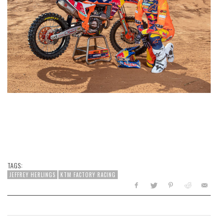
TAGS:
JEFFREY HERLINGS
KTM FACTORY RACING