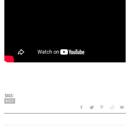
TAGS:
MXGP