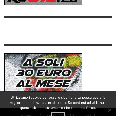
Utilizziamo i cookie per essere sicuri che tu possa avere la
migliore esperienza sul nostro sito. Se continui ad utilizzare
questo sito noi assumiamo che tu ne sia felice.
MxNews.net Copyright © 2025. All rights reserved.