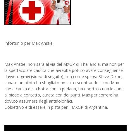
Infortunio per Max Anstie.
Max Anstie, non sarà al via del MXGP di Thailandia, ma non per
la spettacolare caduta che avrebbe potuto avere conseguenze
davvero gravi (video di seguito), ma come spiega Steve Dixon,
sabato un pilota ha sbagliato un salto scontrandosi con Max
che a causa della botta con la pedana, ha riportato una lesione
al piede a contatto, curata con dei punti. Max per correre ha
dovuto assumere degli antidolorifici.
L’obiettivo è di essere in pista per il MXGP di Argentina.