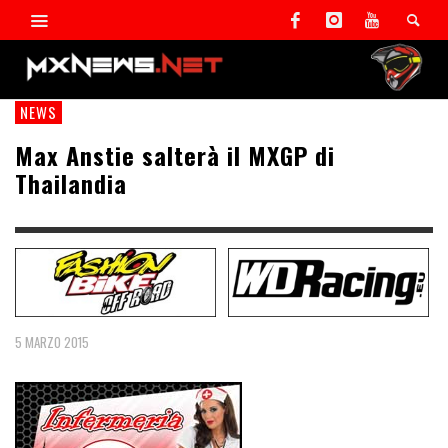
NEWS
Max Anstie salterà il MXGP di
Thailandia
5 MARZO 2015