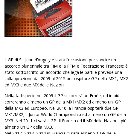
Il GP di St. Jean d’Angely è stata l’occasione per sancire un
accordo pluriennale tra FIM e la FFM e Federazione Francese: è
stato sottoscritto un accordo che lega le parti e prevede una
collabprazione dal 2009 al 2015 per ospitare GP della MX1, MX2
ed MX3 e due MX delle Nazioni.
Nella fattispecie nel 2009 il GP si correrà ad Ernée, ed in più si
correranno almeno un GP della MX1/MX2 ed almeno un
GP
della MX3 ed Europeo. Nel 2010 la Francia ospiterà due GP
MX1/MX2, il Junior World Championship ed almeno un GP della
MX3. Nel 2011 ci sarà il GP di Francia ed il MX delle Nazioni, più
almeno un GP della MX3.
Nel 2012, 2013,
2014 in
Francia ci sarà almeno 1 GP della