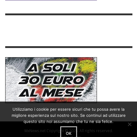
Utilizziamo i cookie per essere sicuri che tu possa avere la
migliore esperienza sul nostro sito. Se continui ad utilizzare
questo sito noi assumiamo che tu ne sia felice.
MxNews.net Copyright © 2025. All rights reserved.
OK
↑ Torna in alto