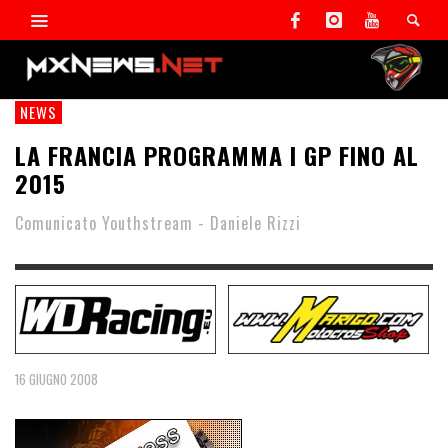
NEWS
LA FRANCIA PROGRAMMA I GP FINO AL
2015
Comunicato Youthstream - Daniele Rizzi
16 GIUGNO 2008