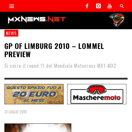
NEWS
GP OF LIMBURG 2010 – LOMMEL
PREVIEW
Si corre il round 11 del Mondiale Motocross MX1-MX2
31 LUGLIO 2010