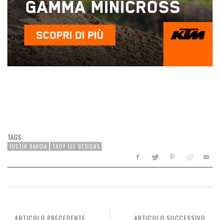
TAGS:
JUSTIN BARCIA
TROY LEE DESIGNS
ARTICOLO PRECEDENTE
ARTICOLO SUCCESSIVO