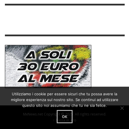
Utilizziamo i cookie per essere sicuri che tu possa avere la
migliore esperienza sul nostro sito. Se continui ad utilizzare
questo sito noi assumiamo che tu ne sia felice.
MxNews.net Copyright © 2025. All rights reserved.
OK
↑ Torna in alto