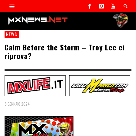
NEWS
Calm Before the Storm – Troy Lee ci
riprova?
3 GENNAIO 2024