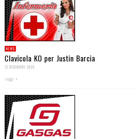
NEWS
Clavicola KO per Justin Barcia
12 DICEMBRE 2025
Leggi