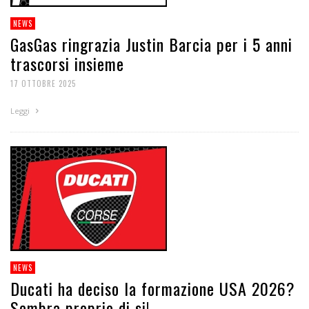
NEWS
GasGas ringrazia Justin Barcia per i 5 anni
trascorsi insieme
17 OTTOBRE 2025
Leggi
NEWS
Ducati ha deciso la formazione USA 2026?
Sembra proprio di si!