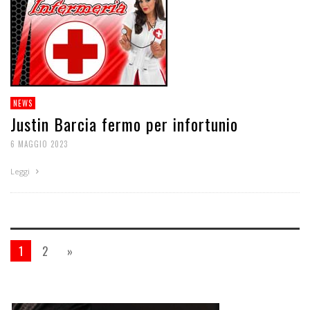
NEWS
Justin Barcia fermo per infortunio
6 MAGGIO 2023
Leggi
1
2
»