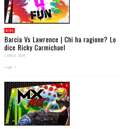
NEWS
Barcia Vs Lawrence | Chi ha ragione? Lo
dice Ricky Carmichael
1 APRILE 2024
Leggi