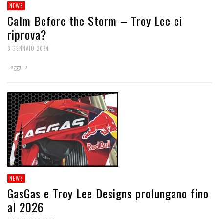
NEWS
Calm Before the Storm – Troy Lee ci
riprova?
3 GENNAIO 2024
Leggi
NEWS
GasGas e Troy Lee Designs prolungano fino
al 2026