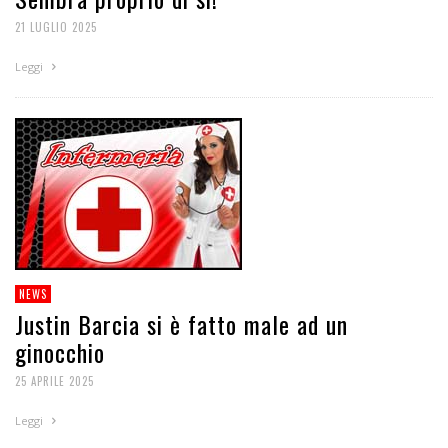
21 LUGLIO 2025
Leggi
NEWS
Justin Barcia si è fatto male ad un
ginocchio
25 APRILE 2025
Leggi