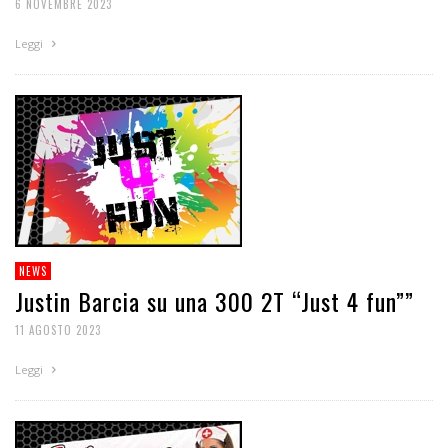
6 NOVEMBRE 2023
Leggi
NEWS
Justin Barcia su una 300 2T “Just 4 fun””
11 AGOSTO 2023
Leggi