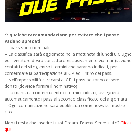
*: qualche raccomandazione per evitare che i passe
vadano sprecati
– I pass sono nominali
– La classifica sarà aggiornata nella mattinata di lunedì 8 Giugno
ed il vincitore dovrà contattarci esclusivamente via mail (sezione
contatti del sito), entro i termini che saranno indicati, per
confermare la partecipazione al GP ed il ritiro dei pass.
– Nell’impossibilità di recarsi al GP, i pass potranno essere
donati (dovrete fornire il nominativo)
– La mancata conferma entro i termini indicati, assegnerà
automaticamente i pass al secondo classificato della giornata
– Ogni comunicazione sarà pubblicata come news sul nostro
sito
Non ti resta che inserire i tuoi Dream Teams. Serve aiuto?
Clicca
qui!