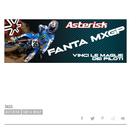
TAGS:
ASTERISK
FANTA MXGP