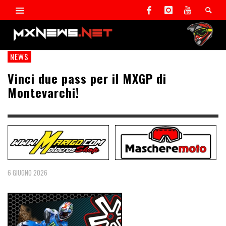
NEWS
Vinci due pass per il MXGP di
Montevarchi!
6 GIUGNO 2026