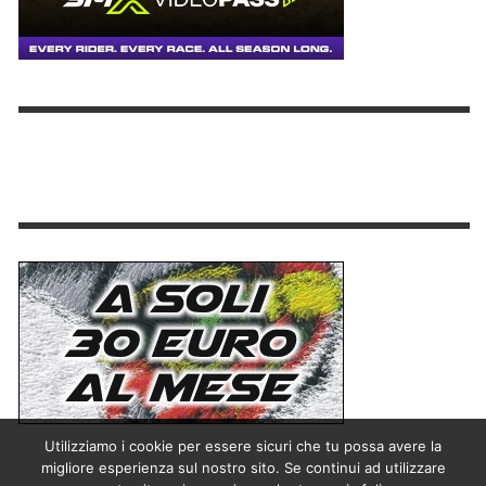
Utilizziamo i cookie per essere sicuri che tu possa avere la
migliore esperienza sul nostro sito. Se continui ad utilizzare