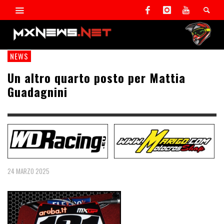
NEWS
Un altro quarto posto per Mattia
Guadagnini
24 MARZO 2025