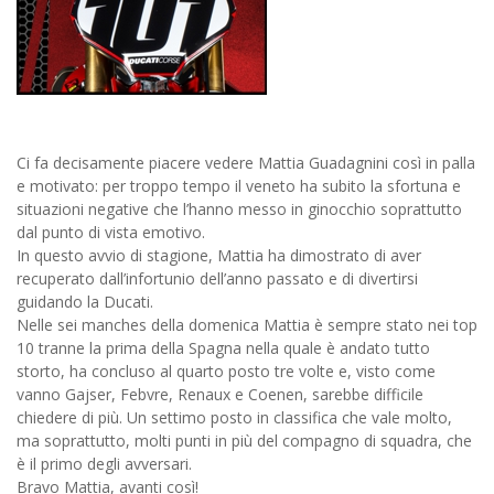
Ci fa decisamente piacere vedere Mattia Guadagnini così in palla
e motivato: per troppo tempo il veneto ha subito la sfortuna e
situazioni negative che l’hanno messo in ginocchio soprattutto
dal punto di vista emotivo.
In questo avvio di stagione, Mattia ha dimostrato di aver
recuperato dall’infortunio dell’anno passato e di divertirsi
guidando la Ducati.
Nelle sei manches della domenica Mattia è sempre stato nei top
10 tranne la prima della Spagna nella quale è andato tutto
storto, ha concluso al quarto posto tre volte e, visto come
vanno Gajser, Febvre, Renaux e Coenen, sarebbe difficile
chiedere di più. Un settimo posto in classifica che vale molto,
ma soprattutto, molti punti in più del compagno di squadra, che
è il primo degli avversari.
Bravo Mattia, avanti così!