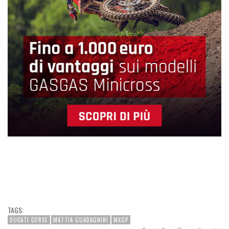
TAGS:
DUCATI CORSE
MATTIA GUADAGNINI
MXGP