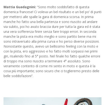
Mattia Guadagnini:
“Sono molto soddisfatto di questa
domenica francese! Ci voleva un bel risultato e un bel po’ di punti
per metterci alle spalle la gara di domenica scorsa. In prima
manche ho fatto una bella partenza e sono riuscito ad andare
via subito, poi ho avuto braccia dure per tutta la gara ed è stata
una vera sofferenza finire senza fare troppi errori. In seconda
manche la pista era molto meglio e sono partito bene ma mi
sono intraversato alla prima curva e ho perso diverse posizioni.
Nonostante questo, avevo un bellissimo feeling con la moto e
con la pista, ero aggressivo e ho fatto molti sorpassi nei primi
giri, risalendo fino al 5° posto. Nel finale ho fatto qualche errore
di troppo ma sono riuscito a terminare 4° assoluto. Sono
veramente contento di come mi sento in moto e questa è la
cosa più importante; sono sicuro che ci toglieremo presto delle
belle soddisfazioni”.