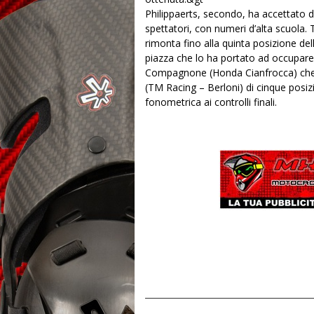
Philippaerts, secondo, ha accettato d
spettatori, con numeri d’alta scuola. 
rimonta fino alla quinta posizione d
piazza che lo ha portato ad occupare 
Compagnone (Honda Cianfrocca) che h
(TM Racing – Berloni) di cinque posi
fonometrica ai controlli finali.