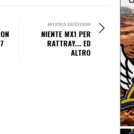
ARTICOLO SUCCESSIVO
TON
NIENTE MX1 PER
07
RATTRAY... ED
ALTRO