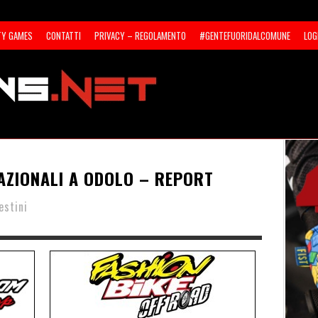
TY GAMES
CONTATTI
PRIVACY – REGOLAMENTO
#GENTEFUORIDALCOMUNE
LOG
AZIONALI A ODOLO – REPORT
estini