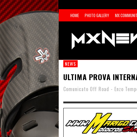
HOME
PHOTO GALLERY
MX COMMUNI
NEWS
ULTIMA PROVA INTERN
Comunicato Off Road - Enzo Temp