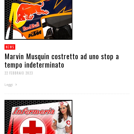
NEWS
Marvin Musquin costretto ad uno stop a
tempo indeterminato
22 FEBBRAIO 2023
Leggi