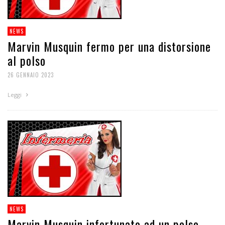
NEWS
Marvin Musquin fermo per una distorsione
al polso
26 GENNAIO 2023
Leggi
NEWS
Marvin Musquin infortunato ad un polso