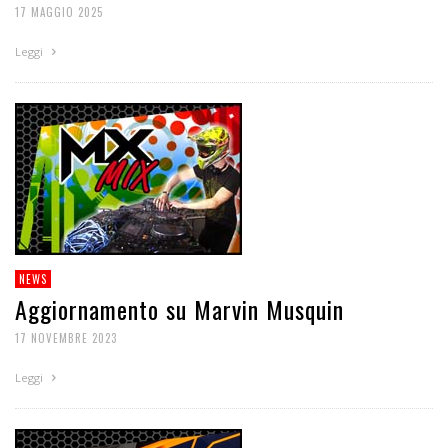
17 MAGGIO 2025
Leggi
NEWS
Aggiornamento su Marvin Musquin
17 NOVEMBRE 2023
Leggi