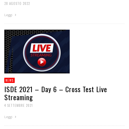
28 AGOSTO 2022
Leggi
NEWS
ISDE 2021 – Day 6 – Cross Test Live
Streaming
4 SETTEMBRE 2021
Leggi