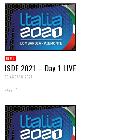
NEWS
ISDE 2021 – Day 1 LIVE
30 AGOSTO 2021
Leggi