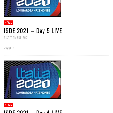
NEWS
ISDE 2021 – Day 5 LIVE
3 SETTEMBRE 2021
Leggi
NEWS
ISDE 2021 – Day 4 LIVE