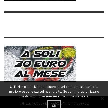
Utilizziamo i cookie per essere sicuri che tu possa avere la
migliore esperienza sul nostro sito. Se continui ad utilizzare
questo sito noi assumiamo che tu ne sia felice.
MxNews.net Copyright © 2025. All rights reserved.
OK