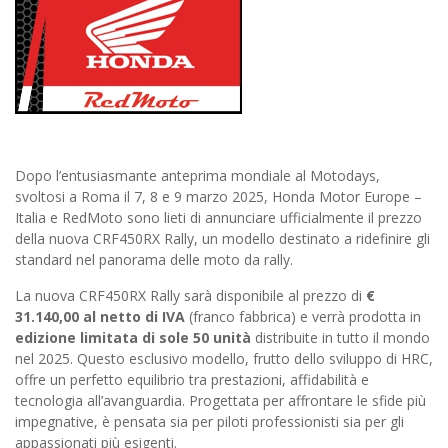
Dopo l’entusiasmante anteprima mondiale al Motodays,
svoltosi a Roma il 7, 8 e 9 marzo 2025, Honda Motor Europe –
Italia e RedMoto sono lieti di annunciare ufficialmente il prezzo
della nuova CRF450RX Rally, un modello destinato a ridefinire gli
standard nel panorama delle moto da rally.
La nuova CRF450RX Rally sarà disponibile al prezzo di
€
31.140,00 al netto di IVA
(franco fabbrica) e verrà prodotta in
edizione limitata di sole 50 unità
distribuite in tutto il mondo
nel 2025. Questo esclusivo modello, frutto dello sviluppo di HRC,
offre un perfetto equilibrio tra prestazioni, affidabilità e
tecnologia all’avanguardia. Progettata per affrontare le sfide più
impegnative, è pensata sia per piloti professionisti sia per gli
appassionati più esigenti.