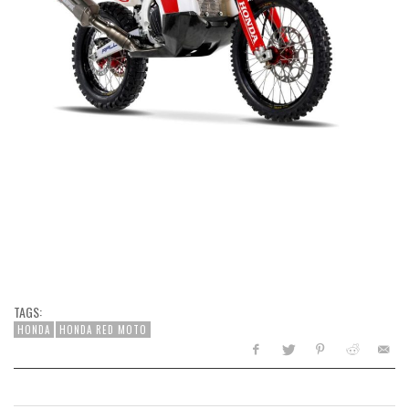
TAGS:
HONDA
HONDA RED MOTO