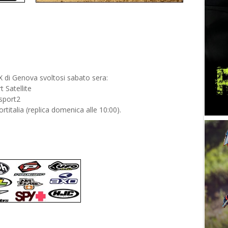
SX di Genova svoltosi sabato sera:
 Satellite
sport2
italia (replica domenica alle 10:00).