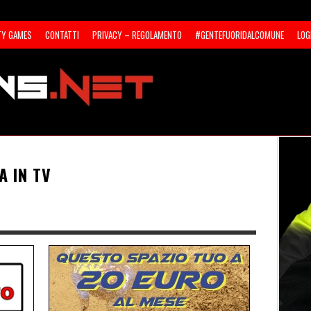
TY GAMES
CONTATTI
PRIVACY – REGOLAMENTO
#GENTEFUORIDALCOMUNE
LOG
A IN TV