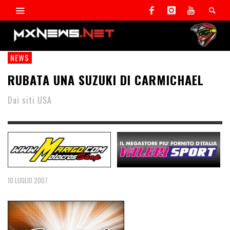
NEWS
RUBATA UNA SUZUKI DI CARMICHAEL
Dai siti USA
10 LUGLIO 2007