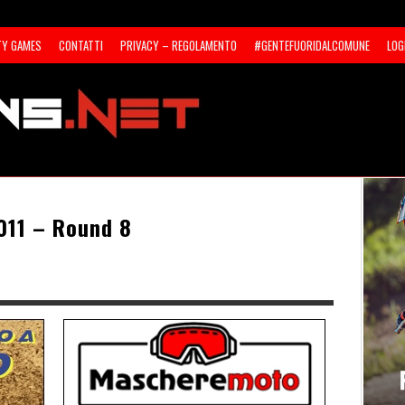
TY GAMES
CONTATTI
PRIVACY – REGOLAMENTO
#GENTEFUORIDALCOMUNE
LOG
011 – Round 8