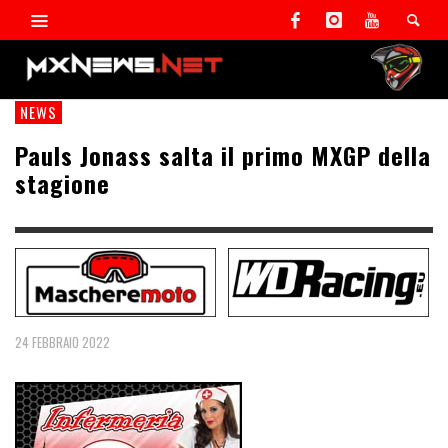
NEWS
Pauls Jonass salta il primo MXGP della
stagione
24 FEBBRAIO 2022