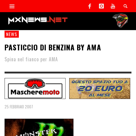
NEWS
PASTICCIO DI BENZINA BY AMA
Spina nel fianco per AMA
25 FEBBRAIO 2007