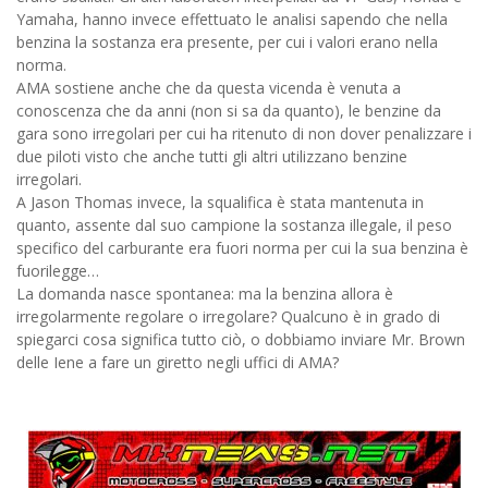
Yamaha, hanno invece effettuato le analisi sapendo che nella
benzina la sostanza era presente, per cui i valori erano nella
norma.
AMA sostiene anche che da questa vicenda è venuta a
conoscenza che da anni (non si sa da quanto), le benzine da
gara sono irregolari per cui ha ritenuto di non dover penalizzare i
due piloti visto che anche tutti gli altri utilizzano benzine
irregolari.
A Jason Thomas invece, la squalifica è stata mantenuta in
quanto, assente dal suo campione la sostanza illegale, il peso
specifico del carburante era fuori norma per cui la sua benzina è
fuorilegge…
La domanda nasce spontanea: ma la benzina allora è
irregolarmente regolare o irregolare? Qualcuno è in grado di
spiegarci cosa significa tutto ciò, o dobbiamo inviare Mr. Brown
delle Iene a fare un giretto negli uffici di AMA?