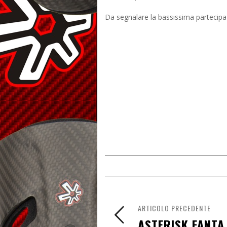
Da segnalare la bassissima partecipaz
ARTICOLO PRECEDENTE
ASTERISK FANTA