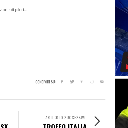
ione di piloti…
CONDIVIDI SU:
ARTICOLO SUCCESSIVO
 SX
TROFEO ITALIA