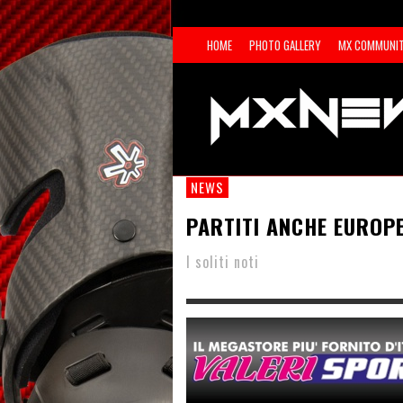
HOME
PHOTO GALLERY
MX COMMUNI
NEWS
PARTITI ANCHE EUROP
I soliti noti