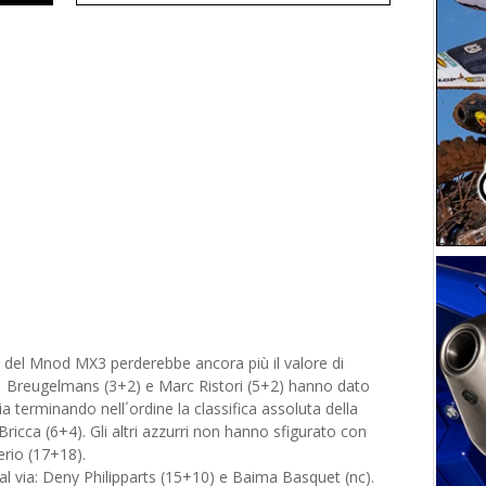
o del Mnod MX3 perderebbe ancora più il valore di
 Breugelmans (3+2) e Marc Ristori (5+2) hanno dato
ia terminando nell´ordine la classifica assoluta della
Bricca (6+4). Gli altri azzurri non hanno sfigurato con
erio (17+18).
al via: Deny Philipparts (15+10) e Baima Basquet (nc).