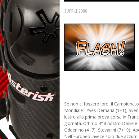
3 APRILE 2006
Se non ci fossero loro, il Campionat
Mondiale”: Yves Demaria (1+1), Sven
lustro alla prima prova corsa in Franc
giornata. Ottimo 4° il nostro Daniele 
Oddenino (4+7), Stevanini (7+19), Ap
Nell´Europeo invece solo due azzurri 