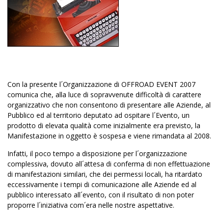
Con la presente l´Organizzazione di OFFROAD EVENT 2007
comunica che, alla luce di sopravvenute difficoltà di carattere
organizzativo che non consentono di presentare alle Aziende, al
Pubblico ed al territorio deputato ad ospitare l´Evento, un
prodotto di elevata qualità come inizialmente era previsto,
la
Manifestazione
in oggetto è sospesa e viene rimandata al 2008.
Infatti, il poco tempo a disposizione per l´organizzazione
complessiva, dovuto all´attesa di conferma di non effettuazione
di manifestazioni similari, che dei permessi locali, ha ritardato
eccessivamente i tempi di comunicazione alle Aziende ed al
pubblico interessato all´evento, con il risultato di non poter
proporre l´iniziativa com´era nelle nostre
aspettative.