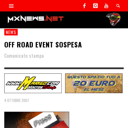
NEWS
OFF ROAD EVENT SOSPESA
Comunicato stampa
4 OTTOBRE 2007