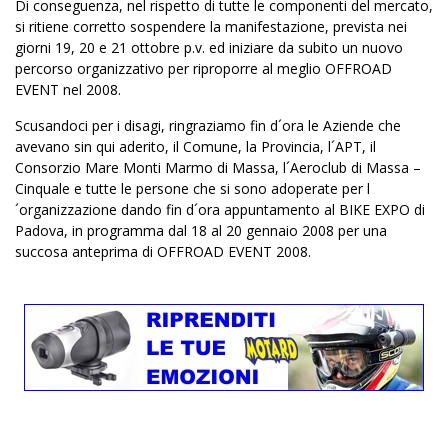
Di conseguenza, nel rispetto di tutte le componenti del mercato,
si ritiene corretto sospendere la manifestazione, prevista nei
giorni 19, 20 e 21 ottobre p.v. ed iniziare da subito un nuovo
percorso organizzativo per riproporre al meglio OFFROAD
EVENT nel 2008.
Scusandoci per i disagi, ringraziamo fin d´ora le Aziende che
avevano sin qui aderito, il Comune,
la Provincia
, l´APT, il
Consorzio Mare Monti Marmo di Massa, l´Aeroclub di Massa –
Cinquale e tutte le persone che si sono adoperate per l
´organizzazione dando fin d´ora appuntamento al BIKE EXPO di
Padova, in programma dal 18 al 20 gennaio 2008 per
una
succosa anteprima di OFFROAD EVENT 2008.