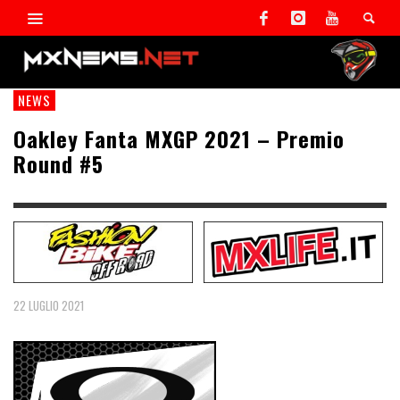
NEWS
Oakley Fanta MXGP 2021 – Premio
Round #5
22 LUGLIO 2021