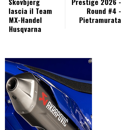
Skovbjerg
Prestige 2026 -
lascia il Team
Round #4 -
MX-Handel
Pietramurata
Husqvarna