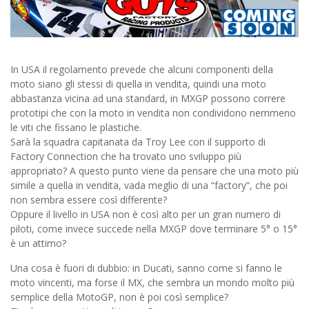
In USA il regolamento prevede che alcuni componenti della
moto siano gli stessi di quella in vendita, quindi una moto
abbastanza vicina ad una standard, in MXGP possono correre
prototipi che con la moto in vendita non condividono nemmeno
le viti che fissano le plastiche.
Sarà la squadra capitanata da Troy Lee con il supporto di
Factory Connection che ha trovato uno sviluppo più
appropriato? A questo punto viene da pensare che una moto più
simile a quella in vendita, vada meglio di una “factory”, che poi
non sembra essere così differente?
Oppure il livello in USA non è così alto per un gran numero di
piloti, come invece succede nella MXGP dove terminare 5° o 15°
è un attimo?
Una cosa è fuori di dubbio: in Ducati, sanno come si fanno le
moto vincenti, ma forse il MX, che sembra un mondo molto più
semplice della MotoGP, non è poi così semplice?