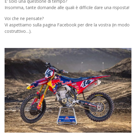
E’ solo una questione di tempo?
Insomma, tante domande alle quali è difficile dare una risposta!
Voi che ne pensate?
Vi aspettiamo sulla pagina Facebook per dire la vostra (in modo
costruttivo…).