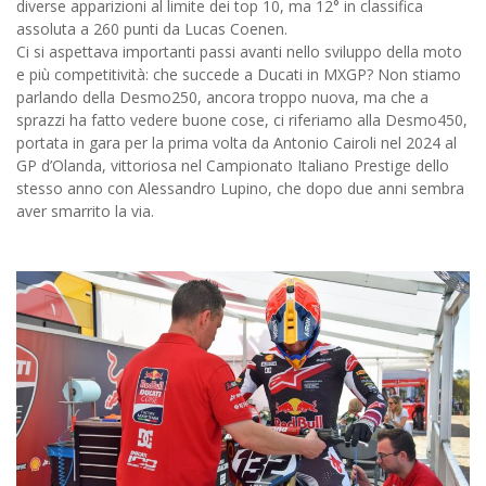
diverse apparizioni al limite dei top 10, ma 12° in classifica
assoluta a 260 punti da Lucas Coenen.
Ci si aspettava importanti passi avanti nello sviluppo della moto
e più competitività: che succede a Ducati in MXGP? Non stiamo
parlando della Desmo250, ancora troppo nuova, ma che a
sprazzi ha fatto vedere buone cose, ci riferiamo alla Desmo450,
portata in gara per la prima volta da Antonio Cairoli nel 2024 al
GP d’Olanda, vittoriosa nel Campionato Italiano Prestige dello
stesso anno con Alessandro Lupino, che dopo due anni sembra
aver smarrito la via.