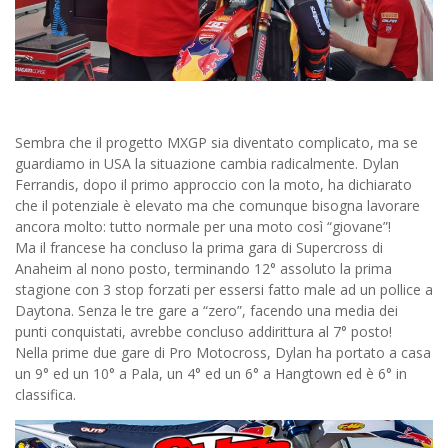
Sembra che il progetto MXGP sia diventato complicato, ma se
guardiamo in USA la situazione cambia radicalmente. Dylan
Ferrandis, dopo il primo approccio con la moto, ha dichiarato
che il potenziale è elevato ma che comunque bisogna lavorare
ancora molto: tutto normale per una moto così “giovane”!
Ma il francese ha concluso la prima gara di Supercross di
Anaheim al nono posto, terminando 12° assoluto la prima
stagione con 3 stop forzati per essersi fatto male ad un pollice a
Daytona. Senza le tre gare a “zero”, facendo una media dei
punti conquistati, avrebbe concluso addirittura al 7° posto!
Nella prime due gare di Pro Motocross, Dylan ha portato a casa
un 9° ed un 10° a Pala, un 4° ed un 6° a Hangtown ed è 6° in
classifica.