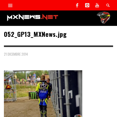
052_GP13_MXNews.jpg
21 DICEMBRE 2014