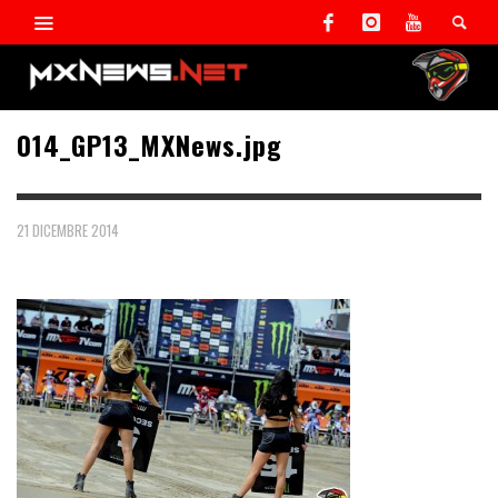
014_GP13_MXNews.jpg
21 DICEMBRE 2014