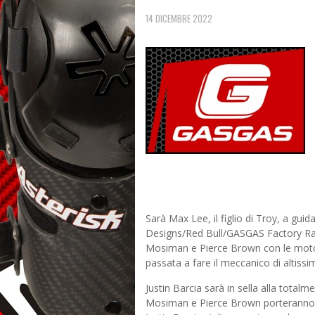
14 DICEMBRE 2022
Sarà Max Lee, il figlio di Troy, a g
Designs/Red Bull/GASGAS Factory Raci
Mosiman e Pierce Brown con le moto 
passata a fare il meccanico di altissim
Justin Barcia sarà in sella alla tota
Mosiman e Pierce Brown porteranno i