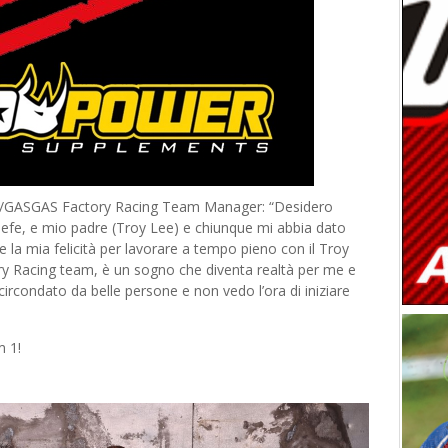
ll/GASGAS Factory Racing Team Manager: “Desidero
eefe, e mio padre (Troy Lee) e chiunque mi abbia dato
la mia felicità per lavorare a tempo pieno con il Troy
 Racing team, è un sogno che diventa realtà per me e
 circondato da belle persone e non vedo l’ora di iniziare
m 1!