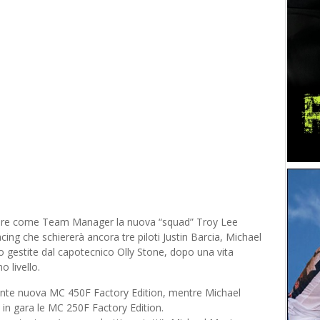
uidare come Team Manager la nuova “squad” Troy Lee
ng che schiererà ancora tre piloti Justin Barcia, Michael
gestite dal capotecnico Olly Stone, dopo una vita
o livello.
lmente nuova MC 450F Factory Edition, mentre Michael
n gara le MC 250F Factory Edition.