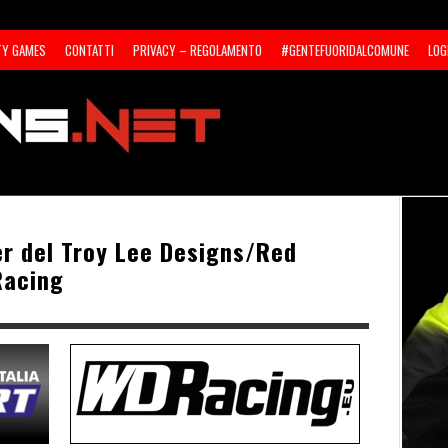
TY GAMES
CONTATTI
PRIVACY – REGOLAMENTO
#GENTEFUORIDALCOMUNE
LOG
 del Troy Lee Designs/Red
Racing