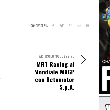
CONDIVIDI SU:
ARTICOLO SUCCESSIVO
MRT Racing al
Mondiale MXGP
r
con Betamotor
S.p.A.
s