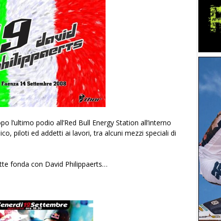
 l’ultimo podio all’Red Bull Energy Station all’interno
co, piloti ed addetti ai lavori, tra alcuni mezzi speciali di
notte fonda con David Philippaerts…