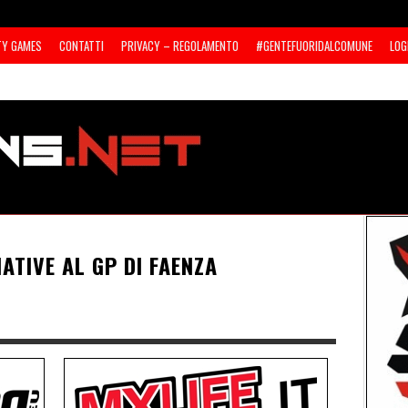
TY GAMES
CONTATTI
PRIVACY – REGOLAMENTO
#GENTEFUORIDALCOMUNE
LOG
IATIVE AL GP DI FAENZA