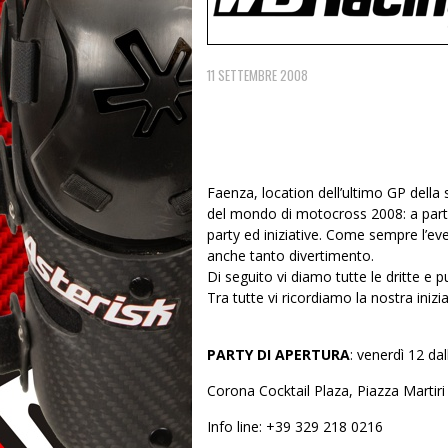
11 SETTEMBRE 2008
Faenza, location dell’ultimo GP della
del mondo di motocross 2008: a parti
party ed iniziative. Come sempre l’
anche tanto divertimento.
Di seguito vi diamo tutte le dritte e 
Tra tutte vi ricordiamo la nostra inizi
PARTY DI APERTURA
: venerdì 12 dal
Corona Cocktail Plaza, Piazza Martiri
Info line: +39 329 218 0216