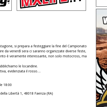
 stagione, si prepara a festeggiare la fine del Campionato
re da venerdì sera ci saranno organizzate diverse feste,
evento è veramente interessante, non solo motocross, ma
pubblichiamo le locandine.
ativa, evidenziata il rosso….
le 18:00
 della Libertà 1, 48018 Faenza (RA)