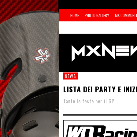
HOME
PHOTO GALLERY
MX COMMUNI
NEWS
LISTA DEI PARTY E INIZ
Tante le feste per il GP