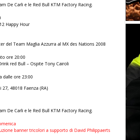
am De Carli e le Red Bull KTM Factory Racing.
0
G12 Happy Hour
r del Team Maglia Azzurra al MX des Nations 2008
ato ore 20:00
ink red Bull – Ospite Tony Cairoli
a dalle ore 23:00
ni 27, 48018 Faenza (RA)
am De Carli e le Red Bull KTM Factory Racing.
domenica
uzione banner tricolori a supporto di David Philippaerts