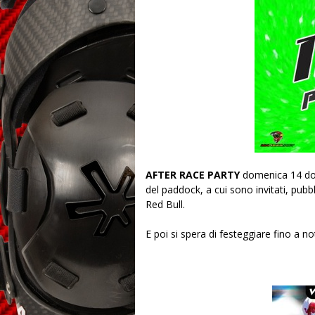
AFTER RACE PARTY
domenica 14 dopo
del paddock, a cui sono invitati, pubbli
Red Bull.
E poi si spera di festeggiare fino a 