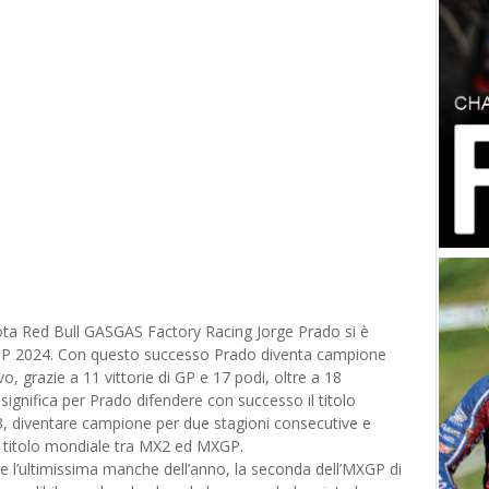
ilota Red Bull GASGAS Factory Racing Jorge Prado si è
o MXGP 2024. Con questo successo Prado diventa campione
 grazie a 11 vittorie di GP e 17 podi, oltre a 18
significa per Prado difendere con successo il titolo
 diventare campione per due stagioni consecutive e
o titolo mondiale tra MX2 ed MXGP.
l’ultimissima manche dell’anno, la seconda dell’MXGP di