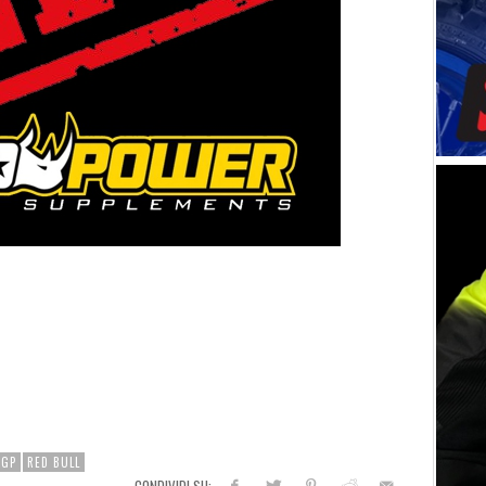
XGP
RED BULL
CONDIVIDI SU: