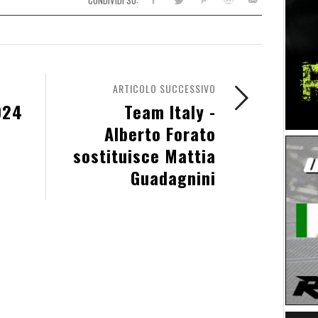
ARTICOLO SUCCESSIVO
024
Team Italy -
Alberto Forato
sostituisce Mattia
Guadagnini