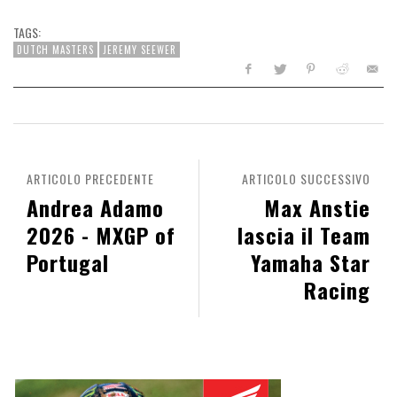
TAGS:
DUTCH MASTERS
JEREMY SEEWER
ARTICOLO PRECEDENTE
ARTICOLO SUCCESSIVO
Andrea Adamo
Max Anstie
2026 - MXGP of
lascia il Team
Portugal
Yamaha Star
Racing