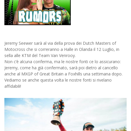
Jeremy Seewer sarà al via della prova dei Dutch Masters of
Motocross che si correranno a Halle in Olanda il 12 Luglio, in
sella alle KTM del Team Van Venrooy.
Non c’è alcuna conferma, ma le nostre fonti ce lo assicurano:
Jeremy, come ha già confermato, sarà poi dietro al cancello
anche al MXGP of Great Britain a Foxhills una settimana dopo.
Vediamo se anche questa volta le nostre fonti si rivelano
affidabili!