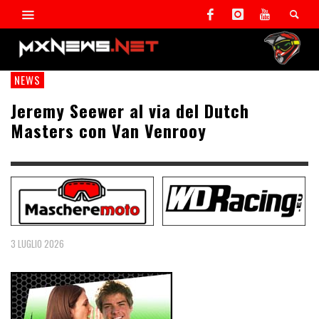
NEWS
Jeremy Seewer al via del Dutch
Masters con Van Venrooy
3 LUGLIO 2026