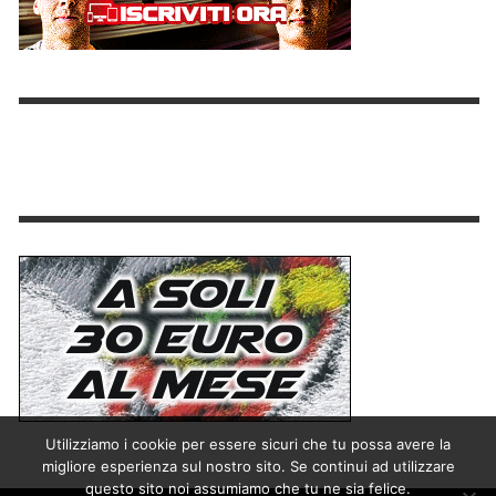
Utilizziamo i cookie per essere sicuri che tu possa avere la
migliore esperienza sul nostro sito. Se continui ad utilizzare
questo sito noi assumiamo che tu ne sia felice.