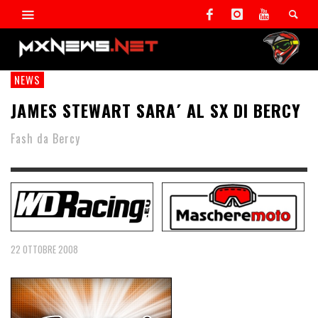
NEWS
JAMES STEWART SARA´ AL SX DI BERCY
Fash da Bercy
22 OTTOBRE 2008