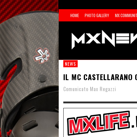
HOME
PHOTO GALLERY
MX COMMUNI
NEWS
IL MC CASTELLARANO 
Comunicato Max Regazzi