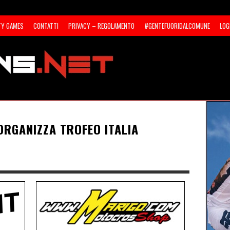
TY GAMES
CONTATTI
PRIVACY – REGOLAMENTO
#GENTEFUORIDALCOMUNE
LOG
ORGANIZZA TROFEO ITALIA