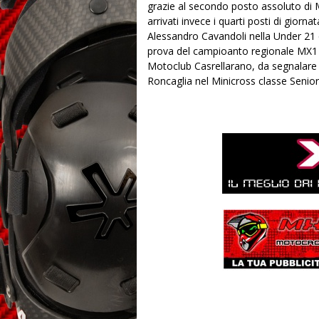
grazie al secondo posto assoluto di 
arrivati invece i quarti posti di giorna
Alessandro Cavandoli nella Under 21 q
prova del campioanto regionale MX1 a S
Motoclub Casrellarano, da segnalare i
Roncaglia nel Minicross classe Senior