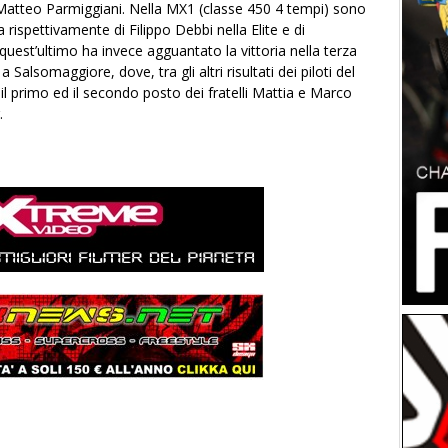
Matteo Parmiggiani. Nella MX1 (classe 450 4 tempi) sono
ta rispettivamente di Filippo Debbi nella Elite e di
uest’ultimo ha invece agguantato la vittoria nella terza
alsomaggiore, dove, tra gli altri risultati dei piloti del
l primo ed il secondo posto dei fratelli Mattia e
Marco
.