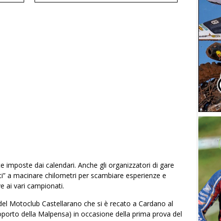
rte imposte dai calendari. Anche gli organizzatori di gare
ti” a macinare chilometri per scambiare esperienze e
e ai vari campionati.
 del
Motoclub Castellarano
che si è recato a Cardano al
porto della Malpensa) in occasione della prima prova del