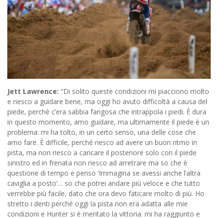
Jett Lawrence:
“Di solito queste condizioni mi piacciono molto
e riesco a guidare bene, ma oggi ho avuto difficoltà a causa del
piede, perchè c’era sabbia fangosa che intrappola i piedi. È dura
in questo momento, amo guidare, ma ultimamente il piede è un
problema: mi ha tolto, in un certo senso, una delle cose che
amo fare. È difficile, perché riesco ad avere un buon ritmo in
pista, ma non riesco a caricare il posteriore solo con il piede
sinistro ed in frenata non riesco ad arretrare ma so che è
questione di tempo e penso ‘Immagina se avessi anche l’altra
caviglia a posto’… so che potrei andare più veloce e che tutto
verrebbe più facile, dato che ora devo faticare molto di più. Ho
stretto i denti perché oggi la pista non era adatta alle mie
condizioni e Hunter si è meritato la vittoria: mi ha raggiunto e