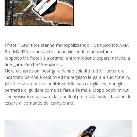
I fratelli Lawrence stanno monopolizzando il Campionato AMA
Pro MX 450, nonostante stiano vincendo e nonostante il
rapporto tra fratelli sia ottimo, entrambi sono apparsi nervosi a
fine gara. Perché? Semplice….
Nelle dichiarazioni post gara hanno chiarito tutto: Hunter era
incazzato perché è caduto ed ha regalato la gara a suo fratello,
Jett è frustrato dalle condizioni della sua caviglia che non gli
permette di guidare come sa fare e fa male. Dopo pochi minuti
il nervosismo è passato, lasciando il posto alla soddisfazione di
essere al comando del campionato.