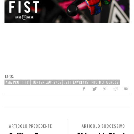
TAGS:
AMA PRO
HRC
HUNTER LAWRENCE
JETT LAWRENCE
PRO MOTOCROSS
ARTICOLO PRECEDENTE
ARTICOLO SUCCESSIVO