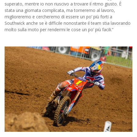
superato, mentre io non riuscivo a trovare il ritmo giusto. È
stata una giornata complicata, ma torneremo al lavoro,
miglioreremo e cercheremo di essere un po’ più forti a
Southwick anche se è difficile nonostante il team stia lavorando
molto sulla moto per rendermi le cose un po’ più facili.”