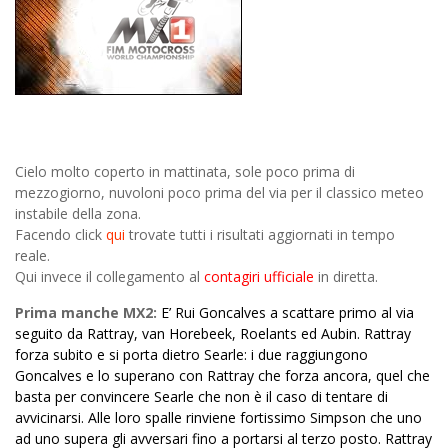
Cielo molto coperto in mattinata, sole poco prima di
mezzogiorno, nuvoloni poco prima del via per il classico meteo
instabile della zona.
Facendo click
qui
trovate tutti i risultati aggiornati in tempo
reale.
Qui invece il collegamento al
contagiri ufficiale
in diretta.
Prima manche MX2:
E’ Rui Goncalves a scattare primo al via
seguito da Rattray, van Horebeek, Roelants ed Aubin. Rattray
forza subito e si porta dietro Searle: i due raggiungono
Goncalves e lo superano con Rattray che forza ancora, quel che
basta per convincere Searle che non è il caso di tentare di
avvicinarsi. Alle loro spalle rinviene fortissimo Simpson che uno
ad uno supera gli avversari fino a portarsi al terzo posto. Rattray