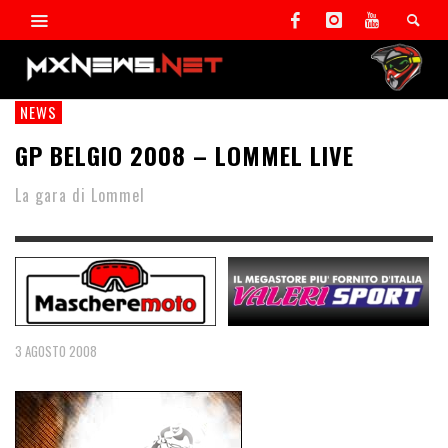
NEWS
GP BELGIO 2008 – LOMMEL LIVE
La gara di Lommel
3 AGOSTO 2008