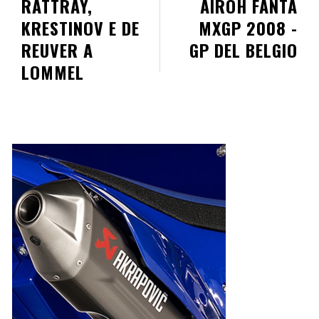
RATTRAY,
AIROH FANTA
KRESTINOV E DE
MXGP 2008 -
REUVER A
GP DEL BELGIO
LOMMEL