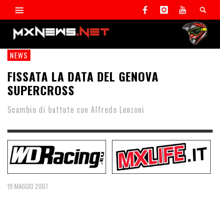
NEWS
FISSATA LA DATA DEL GENOVA
SUPERCROSS
Scambio di battute con Alfredo Lenzoni
19 MAGGIO 2007