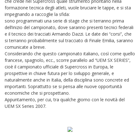
che crede nel Supercross quale strumento prioritario nella
formazione tecnica degli atleti, vuole bruciare le tappe, e si sta
impegnando a raccoglie la sfida:
sono programmati una serie di stage che si terranno prima
dell’inizio del campionato, dove saranno presenti tecnici federali
e il tecnico dei tracciati Armando Dazzi. Le date dei “corsi”, che
si terranno probabilmente sul tracciato di Finale Emilia, saranno
comunicate a breve.
Considerando che questo campionato italiano, così come quello
francese, spagnolo, ecc., scorre parallelo ad “UEM SX SERIES”,
cioè il campionato ufficiale di Supercross in Europa, le
prospettive in chiave futura per lo sviluppo generale, e
naturalmente anche in Italia, della disciplina sono concrete ed
importanti. Soprattutto se si pensa alle nuove opportunità
economiche che si prospettano.
Appuntamento, per cui, tra qualche giorno con le novità del
UEM SX Series 2007.