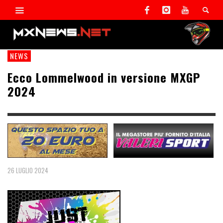
NEWS
Ecco Lommelwood in versione MXGP
2024
26 LUGLIO 2024