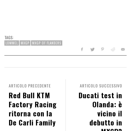
TAGS:
LOMMEL
MXGP
MXGP OF FLANDERS
ARTICOLO PRECEDENTE
ARTICOLO SUCCESSIVO
Red Bull KTM
Ducati test in
Factory Racing
Olanda: è
ritorna con la
vicino il
De Carli Family
debutto in