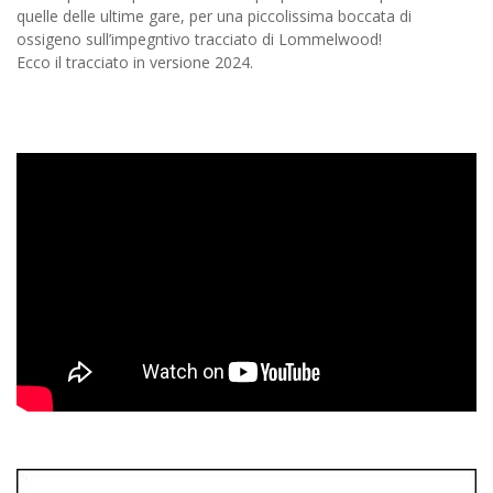
quelle delle ultime gare, per una piccolissima boccata di
ossigeno sull’impegntivo tracciato di Lommelwood!
Ecco il tracciato in versione 2024.