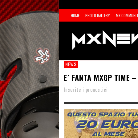
HOME
PHOTO GALLERY
MX COMMUNI
NEWS
E´ FANTA MXGP TIME –
Inserite i pronostici