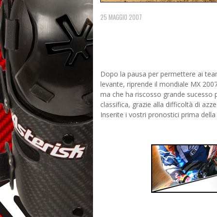
25 MAGGIO 2007
Dopo la pausa per permettere ai team d
levante, riprende il mondiale MX 2007
ma che ha riscosso grande sucesso prop
classifica, grazie alla difficoltà di az
Inserite i vostri pronostici prima del