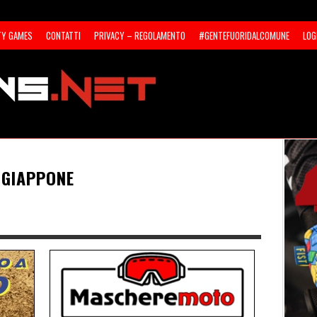
TY GAMES
CONTATTI
PRIVACY – REGOLAMENTO
#GENTEFUORIDALCOMUNE
LOG
 GIAPPONE