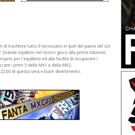
i trasferire tutto il necessario in quel del paese del sol
. Grande equlibrio nel nostro gioco alla prima edizione,
rio per l´equilibrio ed alla facilità di recuperare i
zeccare i primi 5 della MX1 e della MX2.
la 22:00 di questa sera e buon divertimento.