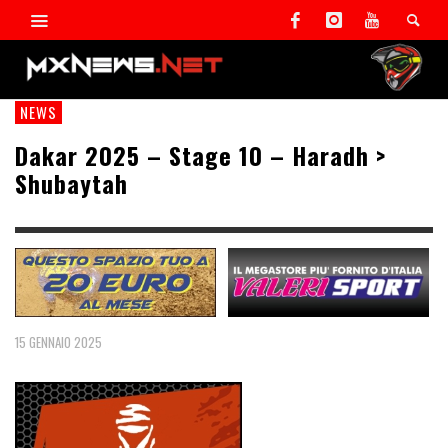
NEWS
Dakar 2025 – Stage 10 – Haradh >
Shubaytah
15 GENNAIO 2025