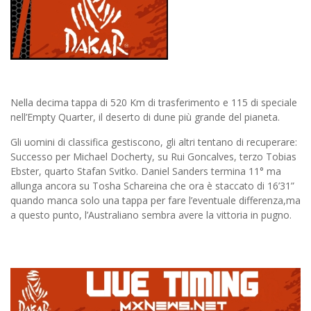
Nella decima tappa di 520 Km di trasferimento e 115 di speciale
nell’Empty Quarter, il deserto di dune più grande del pianeta.
Gli uomini di classifica gestiscono, gli altri tentano di recuperare:
Successo per Michael Docherty, su Rui Goncalves, terzo Tobias
Ebster, quarto Stafan Svitko. Daniel Sanders termina 11° ma
allunga ancora su Tosha Schareina che ora è staccato di 16’31”
quando manca solo una tappa per fare l’eventuale differenza,ma
a questo punto, l’Australiano sembra avere la vittoria in pugno.