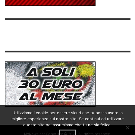
Utilizziamo i cookie per essere sicuri che tu possa avere la
migliore esperienza sul nostro sito. Se continui ad utilizzare
questo sito noi assumiamo che tu ne sia felice.
MxNews.net Copyright © 2025. All rights reserved.