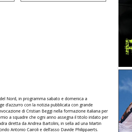
nda del Nord, in programma sabato e domenica a
nge d’azzurro con la notizia pubblicata con grande
nvocazione di Cristian Beggi nella formazione italiana per
emio a squadre che ogni anno assegna il titolo iridato per
adra diretta da Andrea Bartolini, in sella ad una Martin
ndo Antonio Cairoli e dell’asso Davide Philippaerts.