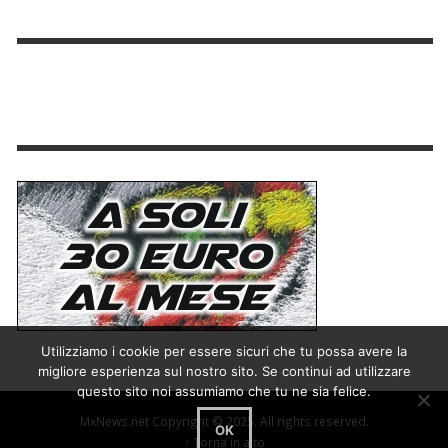
Utilizziamo i cookie per essere sicuri che tu possa avere la
migliore esperienza sul nostro sito. Se continui ad utilizzare
questo sito noi assumiamo che tu ne sia felice.
MxNews.net Copyright © 2025. All rights reserved.
OK
↑ Torna in alto