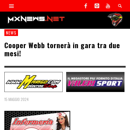
NEWS
Cooper Webb tornerà in gara tra due
mesi!
15 MAGGIO 2024