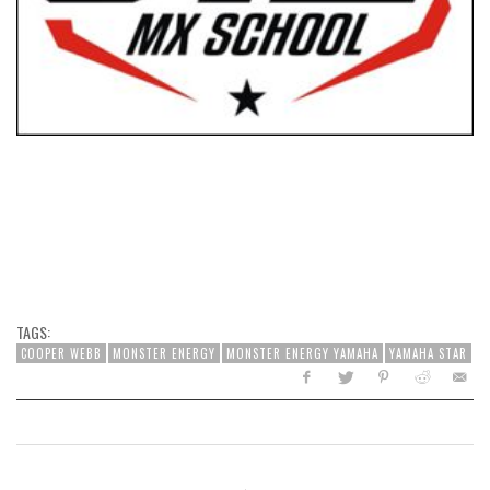
TAGS:
COOPER WEBB
MONSTER ENERGY
MONSTER ENERGY YAMAHA
YAMAHA STAR