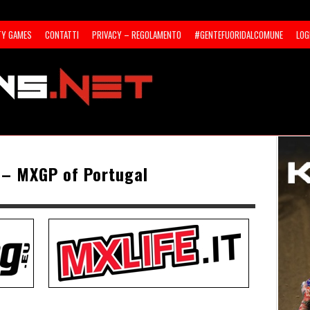
TY GAMES
CONTATTI
PRIVACY – REGOLAMENTO
#GENTEFUORIDALCOMUNE
LOG
 – MXGP of Portugal