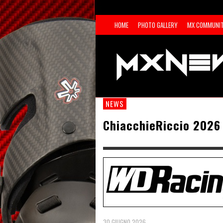
HOME
PHOTO GALLERY
MX COMMUNI
NEWS
ChiacchieRiccio 2026
30 GIUGNO 2026