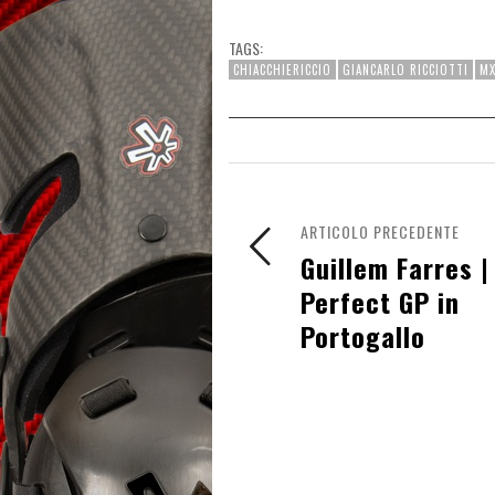
TAGS:
CHIACCHIERICCIO
GIANCARLO RICCIOTTI
M
ARTICOLO PRECEDENTE
Guillem Farres |
Perfect GP in
Portogallo