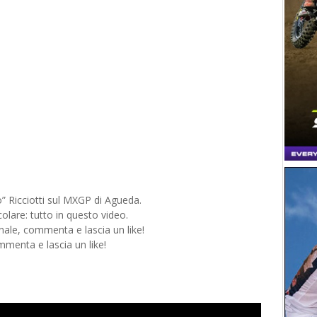
” Ricciotti sul MXGP di Agueda.
olare: tutto in questo video.
anale, commenta e lascia un like!
mmenta e lascia un like!