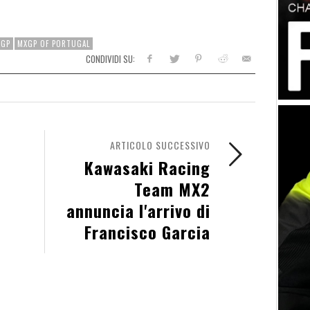
XGP
MXGP OF PORTUGAL
CONDIVIDI SU:
ARTICOLO SUCCESSIVO
Kawasaki Racing
Team MX2
annuncia l'arrivo di
Francisco Garcia